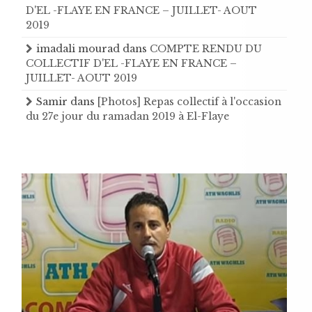
D'EL -FLAYE EN FRANCE – JUILLET- AOUT
2019
imadali mourad
dans
COMPTE RENDU DU
COLLECTIF D'EL -FLAYE EN FRANCE –
JUILLET- AOUT 2019
Samir
dans
[Photos] Repas collectif à l'occasion
du 27e jour du ramadan 2019 à El-Flaye