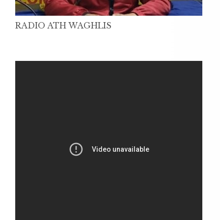
RADIO ATH WAGHLIS