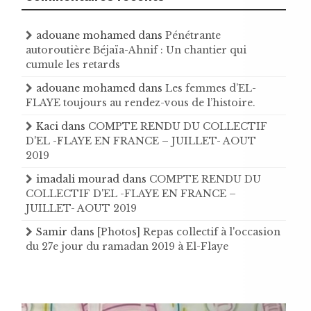
adouane mohamed
dans
Pénétrante
autoroutière Béjaïa-Ahnif : Un chantier qui
cumule les retards
adouane mohamed
dans
Les femmes d’EL-
FLAYE toujours au rendez-vous de l’histoire .
Kaci
dans
COMPTE RENDU DU COLLECTIF
D'EL -FLAYE EN FRANCE – JUILLET- AOUT
2019
imadali mourad
dans
COMPTE RENDU DU
COLLECTIF D'EL -FLAYE EN FRANCE –
JUILLET- AOUT 2019
Samir
dans
[Photos] Repas collectif à l'occasion
du 27e jour du ramadan 2019 à El-Flaye