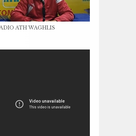
ADIO ATH WAGHLIS