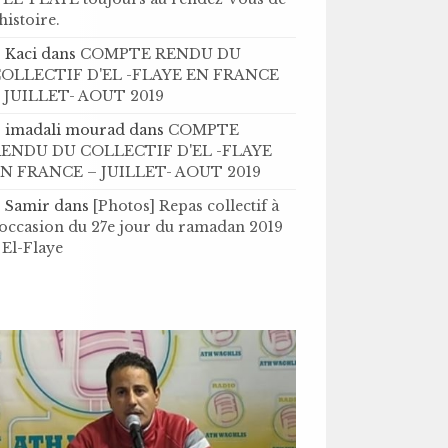
’histoire .
Kaci
dans
COMPTE RENDU DU
OLLECTIF D'EL -FLAYE EN FRANCE
 JUILLET- AOUT 2019
imadali mourad
dans
COMPTE
ENDU DU COLLECTIF D'EL -FLAYE
N FRANCE – JUILLET- AOUT 2019
Samir
dans
[Photos] Repas collectif à
'occasion du 27e jour du ramadan 2019
 El-Flaye