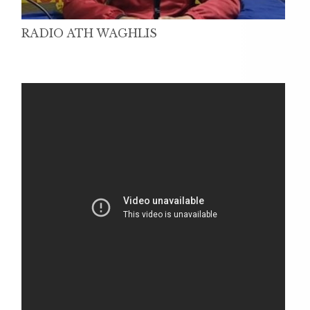
RADIO ATH WAGHLIS