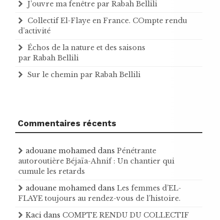
J’ouvre ma fenêtre par Rabah Bellili
Collectif El-Flaye en France. COmpte rendu
d’activité
Échos de la nature et des saisons
par Rabah Bellili
Sur le chemin par Rabah Bellili
Commentaires récents
adouane mohamed
dans
Pénétrante
autoroutière Béjaïa-Ahnif : Un chantier qui
cumule les retards
adouane mohamed
dans
Les femmes d’EL-
FLAYE toujours au rendez-vous de l’histoire .
Kaci
dans
COMPTE RENDU DU COLLECTIF