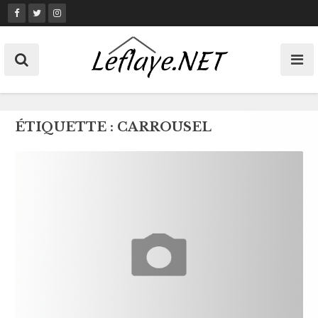
Skip
to
content
ÉTIQUETTE :
CARROUSEL