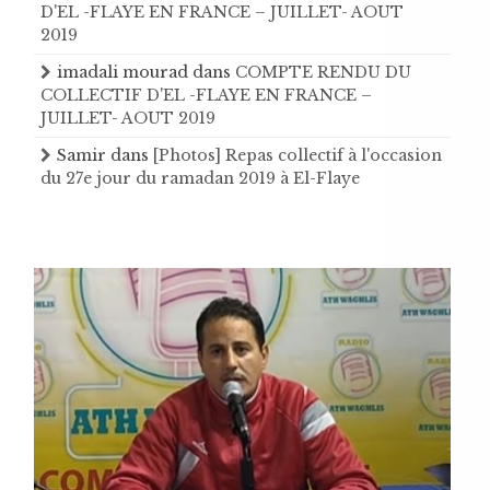
D'EL -FLAYE EN FRANCE – JUILLET- AOUT
2019
imadali mourad
dans
COMPTE RENDU DU
COLLECTIF D'EL -FLAYE EN FRANCE –
JUILLET- AOUT 2019
Samir
dans
[Photos] Repas collectif à l'occasion
du 27e jour du ramadan 2019 à El-Flaye