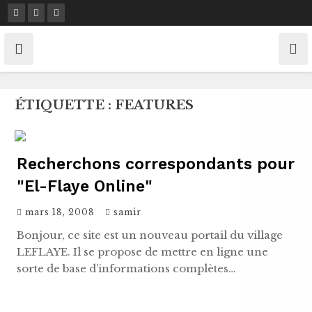
Skip
to
content
ÉTIQUETTE :
FEATURES
Recherchons correspondants pour
"El-Flaye Online"
mars 18, 2008
samir
Bonjour, ce site est un nouveau portail du village
LEFLAYE. Il se propose de mettre en ligne une
sorte de base d’informations complètes…