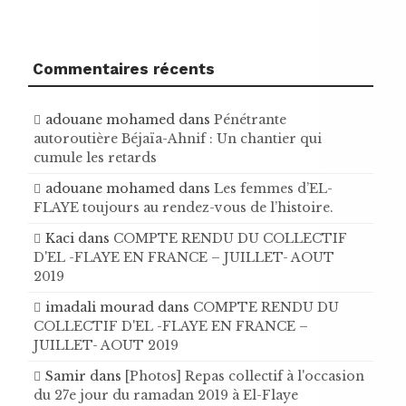
Commentaires récents
adouane mohamed
dans
Pénétrante
autoroutière Béjaïa-Ahnif : Un chantier qui
cumule les retards
adouane mohamed
dans
Les femmes d’EL-
FLAYE toujours au rendez-vous de l’histoire .
Kaci
dans
COMPTE RENDU DU COLLECTIF
D'EL -FLAYE EN FRANCE – JUILLET- AOUT
2019
imadali mourad
dans
COMPTE RENDU DU
COLLECTIF D'EL -FLAYE EN FRANCE –
JUILLET- AOUT 2019
Samir
dans
[Photos] Repas collectif à l'occasion
du 27e jour du ramadan 2019 à El-Flaye