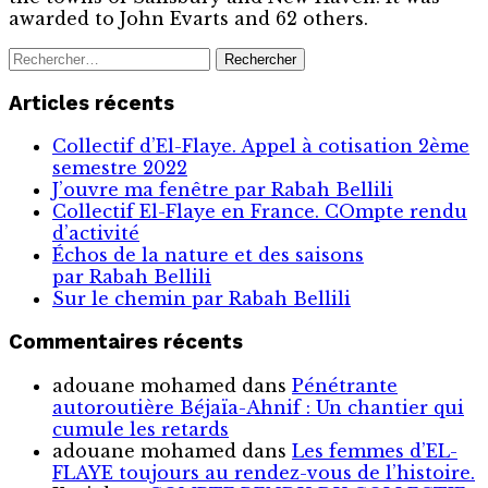
awarded to John Evarts and 62 others.
Rechercher :
Articles récents
Collectif d’El-Flaye. Appel à cotisation 2ème
semestre 2022
J’ouvre ma fenêtre par Rabah Bellili
Collectif El-Flaye en France. COmpte rendu
d’activité
Échos de la nature et des saisons
par Rabah Bellili
Sur le chemin par Rabah Bellili
Commentaires récents
adouane mohamed
dans
Pénétrante
autoroutière Béjaïa-Ahnif : Un chantier qui
cumule les retards
adouane mohamed
dans
Les femmes d’EL-
FLAYE toujours au rendez-vous de l’histoire .