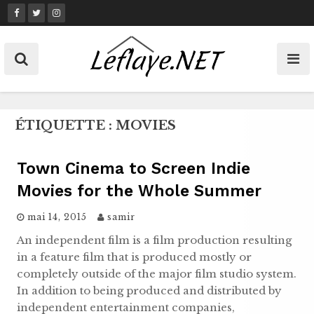
Skip
to
content
ÉTIQUETTE :
MOVIES
Town Cinema to Screen Indie
Movies for the Whole Summer
mai 14, 2015
samir
An independent film is a film production resulting
in a feature film that is produced mostly or
completely outside of the major film studio system.
In addition to being produced and distributed by
independent entertainment companies,