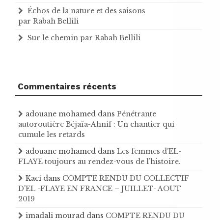
Échos de la nature et des saisons
par Rabah Bellili
Sur le chemin par Rabah Bellili
Commentaires récents
adouane mohamed
dans
Pénétrante
autoroutière Béjaïa-Ahnif : Un chantier qui
cumule les retards
adouane mohamed
dans
Les femmes d’EL-
FLAYE toujours au rendez-vous de l’histoire .
Kaci
dans
COMPTE RENDU DU COLLECTIF
D'EL -FLAYE EN FRANCE – JUILLET- AOUT
2019
imadali mourad
dans
COMPTE RENDU DU