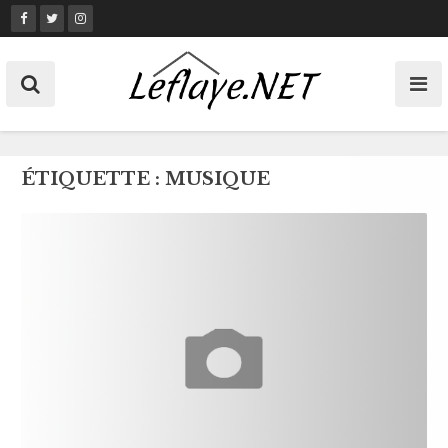
Skip
to
content
ÉTIQUETTE :
MUSIQUE