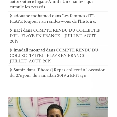
autoroutière Béjaïa-Ahnif : Un chantier qui
cumule les retards
adouane mohamed
dans
Les femmes d’EL-
FLAYE toujours au rendez-vous de l’histoire .
Kaci
dans
COMPTE RENDU DU COLLECTIF
D'EL -FLAYE EN FRANCE – JUILLET- AOUT
2019
imadali mourad
dans
COMPTE RENDU DU
COLLECTIF D'EL -FLAYE EN FRANCE –
JUILLET- AOUT 2019
Samir
dans
[Photos] Repas collectif à l'occasion
du 27e jour du ramadan 2019 à El-Flaye