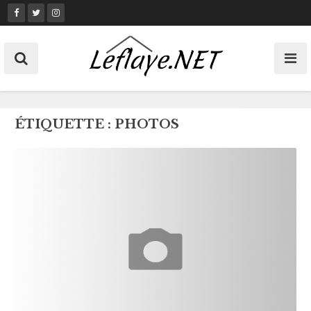
Skip
to
content
ÉTIQUETTE :
PHOTOS