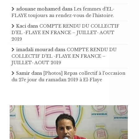
adouane mohamed
dans
Les femmes d’EL-
FLAYE toujours au rendez-vous de l’histoire .
Kaci
dans
COMPTE RENDU DU COLLECTIF
D'EL -FLAYE EN FRANCE – JUILLET- AOUT
2019
imadali mourad
dans
COMPTE RENDU DU
COLLECTIF D'EL -FLAYE EN FRANCE –
JUILLET- AOUT 2019
Samir
dans
[Photos] Repas collectif à l'occasion
du 27e jour du ramadan 2019 à El-Flaye