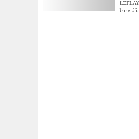
LEFLAYE
base d’