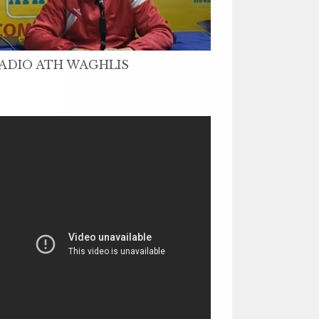
ADIO ATH WAGHLIS