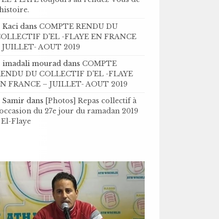
’histoire .
Kaci
dans
COMPTE RENDU DU
OLLECTIF D'EL -FLAYE EN FRANCE
 JUILLET- AOUT 2019
imadali mourad
dans
COMPTE
ENDU DU COLLECTIF D'EL -FLAYE
N FRANCE – JUILLET- AOUT 2019
Samir
dans
[Photos] Repas collectif à
'occasion du 27e jour du ramadan 2019
 El-Flaye