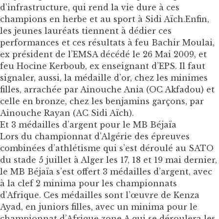
d’infrastructure, qui rend la vie dure à ces
champions en herbe et au sport à Sidi Aïch.Enfin,
les jeunes lauréats tiennent à dédier ces
performances et ces résultats à feu Bachir Moulai,
ex président de l’EMSA décédé le 26 Mai 2009, et
feu Hocine Kerboub, ex enseignant d’EPS. Il faut
signaler, aussi, la médaille d’or, chez les minimes
filles, arrachée par Ainouche Ania (OC Akfadou) et
celle en bronze, chez les benjamins garçons, par
Ainouche Rayan (AC Sidi Aïch).
Et 3 médailles d’argent pour le MB Béjaïa
Lors du championnat d’Algérie des épreuves
combinées d’athlétisme qui s’est déroulé au SATO
du stade 5 juillet à Alger les 17, 18 et 19 mai dernier,
le MB Béjaïa s’est offert 3 médailles d’argent, avec
à la clef 2 minima pour les championnats
d’Afrique. Ces médailles sont l’œuvre de Kenza
Ayad, en juniors filles, avec un minima pour le
championnat d’Afrique zone A qui se déroulera les