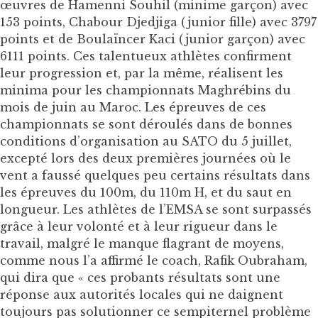
œuvres de Hamenni Souhil (minime garçon) avec
153 points, Chabour Djedjiga (junior fille) avec 3797
points et de Boulaïncer Kaci (junior garçon) avec
6111 points. Ces talentueux athlètes confirment
leur progression et, par la même, réalisent les
minima pour les championnats Maghrébins du
mois de juin au Maroc. Les épreuves de ces
championnats se sont déroulés dans de bonnes
conditions d’organisation au SATO du 5 juillet,
excepté lors des deux premières journées où le
vent a faussé quelques peu certains résultats dans
les épreuves du 100m, du 110m H, et du saut en
longueur. Les athlètes de l’EMSA se sont surpassés
grâce à leur volonté et à leur rigueur dans le
travail, malgré le manque flagrant de moyens,
comme nous l’a affirmé le coach, Rafik Oubraham,
qui dira que « ces probants résultats sont une
réponse aux autorités locales qui ne daignent
toujours pas solutionner ce sempiternel problème