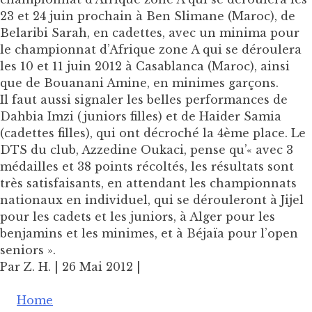
23 et 24 juin prochain à Ben Slimane (Maroc), de
Belaribi Sarah, en cadettes, avec un minima pour
le championnat d’Afrique zone A qui se déroulera
les 10 et 11 juin 2012 à Casablanca (Maroc), ainsi
que de Bouanani Amine, en minimes garçons.
Il faut aussi signaler les belles performances de
Dahbia Imzi (juniors filles) et de Haider Samia
(cadettes filles), qui ont décroché la 4ème place. Le
DTS du club, Azzedine Oukaci, pense qu’« avec 3
médailles et 38 points récoltés, les résultats sont
très satisfaisants, en attendant les championnats
nationaux en individuel, qui se dérouleront à Jijel
pour les cadets et les juniors, à Alger pour les
benjamins et les minimes, et à Béjaïa pour l’open
seniors ».
Par Z. H. | 26 Mai 2012 |
Home