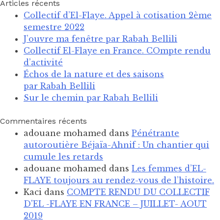
Articles récents
Collectif d’El-Flaye. Appel à cotisation 2ème
semestre 2022
J’ouvre ma fenêtre par Rabah Bellili
Collectif El-Flaye en France. COmpte rendu
d’activité
Échos de la nature et des saisons
par Rabah Bellili
Sur le chemin par Rabah Bellili
Commentaires récents
adouane mohamed
dans
Pénétrante
autoroutière Béjaïa-Ahnif : Un chantier qui
cumule les retards
adouane mohamed
dans
Les femmes d’EL-
FLAYE toujours au rendez-vous de l’histoire .
Kaci
dans
COMPTE RENDU DU COLLECTIF
D'EL -FLAYE EN FRANCE – JUILLET- AOUT
2019