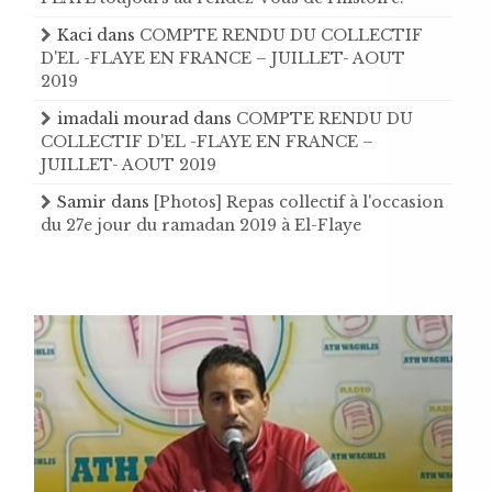
Kaci
dans
COMPTE RENDU DU COLLECTIF
D'EL -FLAYE EN FRANCE – JUILLET- AOUT
2019
imadali mourad
dans
COMPTE RENDU DU
COLLECTIF D'EL -FLAYE EN FRANCE –
JUILLET- AOUT 2019
Samir
dans
[Photos] Repas collectif à l'occasion
du 27e jour du ramadan 2019 à El-Flaye