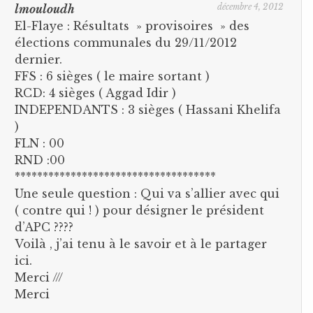
décembre 4, 2012
lmouloudh
El-Flaye : Résultats » provisoires » des
élections communales du 29/11/2012
dernier.
FFS : 6 sièges ( le maire sortant )
RCD: 4 sièges ( Aggad Idir )
INDEPENDANTS : 3 sièges ( Hassani Khelifa
)
FLN : 00
RND :00
************************************
Une seule question : Qui va s’allier avec qui
( contre qui ! ) pour désigner le président
d’APC ????
Voilà , j’ai tenu à le savoir et à le partager
ici.
Merci ///
Merci