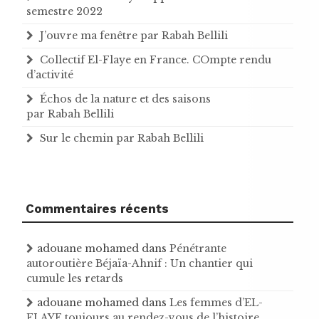
semestre 2022
J’ouvre ma fenêtre par Rabah Bellili
Collectif El-Flaye en France. COmpte rendu
d’activité
Échos de la nature et des saisons
par Rabah Bellili
Sur le chemin par Rabah Bellili
Commentaires récents
adouane mohamed
dans
Pénétrante
autoroutière Béjaïa-Ahnif : Un chantier qui
cumule les retards
adouane mohamed
dans
Les femmes d’EL-
FLAYE toujours au rendez-vous de l’histoire .