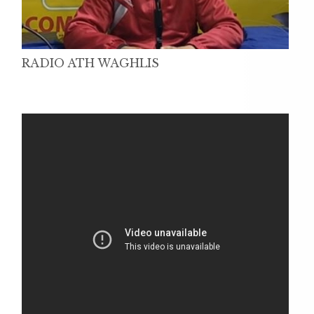
RADIO ATH WAGHLIS