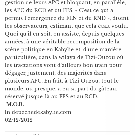
gestion de leurs APC et bloquant, en parallèle,
les APC du RCD et du FFS. « C’est ce qui a
permis l’émergence du FLN et du RND », disent
les observateurs, estimant que cela était voulu.
Quoi qu’il en soit, on assiste, depuis quelques
années, à une véritable recomposition de la
scène politique en Kabylie et, d’une manière
particulière, dans la wilaya de Tizi-Ouzou où
les tractations vont d’ailleurs bon train pour
dégager, justement, des majorités dans
plusieurs APC. En fait, à Tizi Ouzou, tout le
monde, ou presque, a eu sa part du gâteau,
réservé jusque-là au FFS et au RCD.
M.O.B.
In depechedekabylie.com
02/12/2012