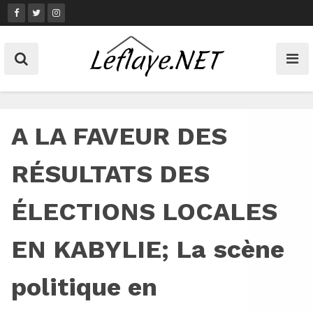
Skip
to
content
A LA FAVEUR DES
RÉSULTATS DES
ÉLECTIONS LOCALES
EN KABYLIE; La scène
politique en