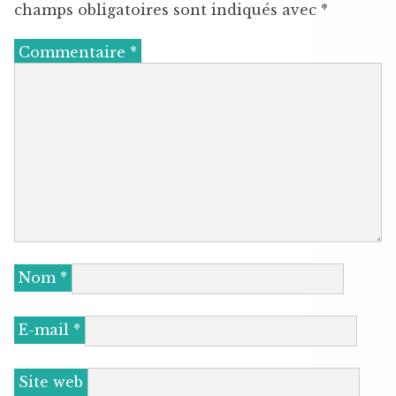
champs obligatoires sont indiqués avec
*
Commentaire
*
Nom
*
E-mail
*
Site web