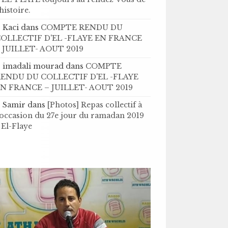
’histoire .
Kaci
dans
COMPTE RENDU DU
OLLECTIF D'EL -FLAYE EN FRANCE
 JUILLET- AOUT 2019
imadali mourad
dans
COMPTE
ENDU DU COLLECTIF D'EL -FLAYE
N FRANCE – JUILLET- AOUT 2019
Samir
dans
[Photos] Repas collectif à
'occasion du 27e jour du ramadan 2019
 El-Flaye