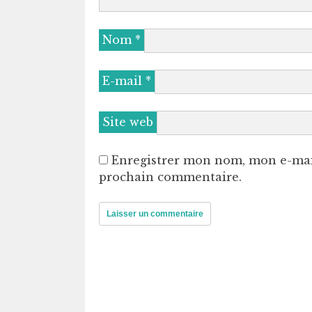
Nom
*
E-mail
*
Site web
Enregistrer mon nom, mon e-mai
prochain commentaire.