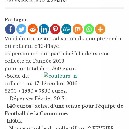
FÉVRIER 12, 2017
SAMIR
Partager
Voici donc une actualisation du compte rendu
du collectif d’El-Flaye
69 personnes ont participé à la deuxième
collecte de l’année 2016
pour un total de : 1560 euros.
-Solde du
collectif au 17 décembre 2016:
6300 + 1560 = 7860 euros.
– Dépenses Février 2017 :
140 euros : achat d’une tenue pour l’équipe de
Football de la Commune.
EFAC.
– Nouveau solde du collectif au 12 FEVRIER