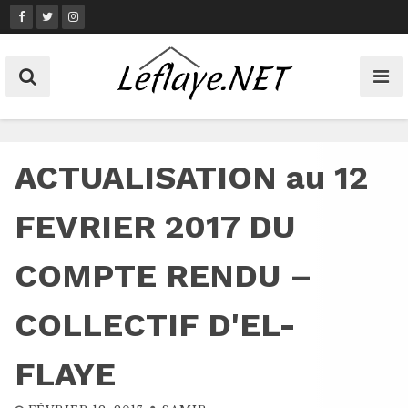
Skip
to
content
ACTUALISATION au 12
FEVRIER 2017 DU
COMPTE RENDU –
COLLECTIF D'EL-
FLAYE