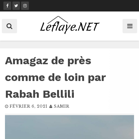
Skip
to
content
Amagaz de près
comme de loin par
Rabah Bellili
FÉVRIER 6, 2021
SAMIR