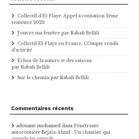
Collectif d’El-Flaye. Appel à cotisation 2ème
semestre 2022
J’ouvre ma fenêtre par Rabah Bellili
Collectif El-Flaye en France. COmpte rendu
d’activité
Échos de la nature et des saisons
par Rabah Bellili
Sur le chemin par Rabah Bellili
Commentaires récents
adouane mohamed
dans
Pénétrante
autoroutière Béjaïa-Ahnif : Un chantier qui
cumule les retards