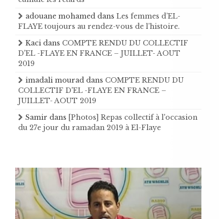
adouane mohamed
dans
Les femmes d’EL-
FLAYE toujours au rendez-vous de l’histoire .
Kaci
dans
COMPTE RENDU DU COLLECTIF
D'EL -FLAYE EN FRANCE – JUILLET- AOUT
2019
imadali mourad
dans
COMPTE RENDU DU
COLLECTIF D'EL -FLAYE EN FRANCE –
JUILLET- AOUT 2019
Samir
dans
[Photos] Repas collectif à l'occasion
du 27e jour du ramadan 2019 à El-Flaye