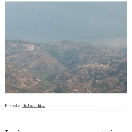
Posted in
Ils l'ont dit ...