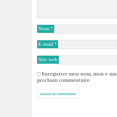
Nom
*
E-mail
*
Site web
Enregistrer mon nom, mon e-mai
prochain commentaire.