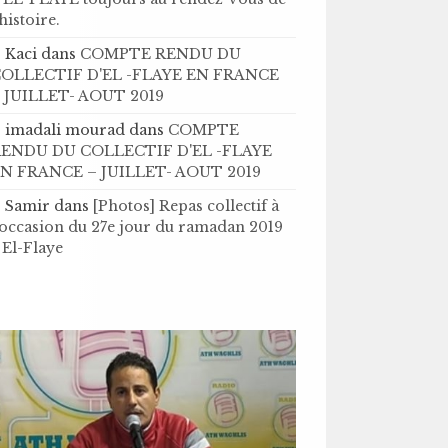
’histoire .
Kaci
dans
COMPTE RENDU DU
OLLECTIF D'EL -FLAYE EN FRANCE
 JUILLET- AOUT 2019
imadali mourad
dans
COMPTE
ENDU DU COLLECTIF D'EL -FLAYE
N FRANCE – JUILLET- AOUT 2019
Samir
dans
[Photos] Repas collectif à
'occasion du 27e jour du ramadan 2019
 El-Flaye