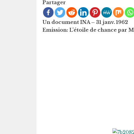
Partager
Un document INA – 31 janv. 1962
Emission: L’étoile de chance p