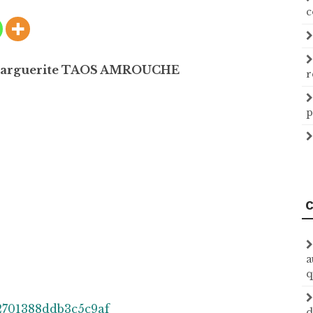
c
ar Marguerite TAOS AMROUCHE
r
p
C
a
q
d