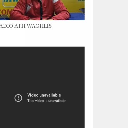
ADIO ATH WAGHLIS