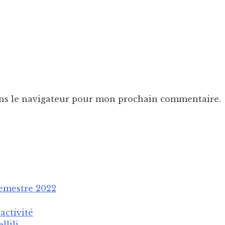
ans le navigateur pour mon prochain commentaire.
semestre 2022
activité
llili