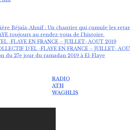
ère Béjaïa-Ahnif : Un chantier qui cumule les reta
E toujours au rendez-vous de l’histoire .
L -FLAYE EN FRANCE – JUILLET- AOUT 2019
LECTIF D'EL -FLAYE EN FRANCE – JUILLET- AOU
ion du 27e jour du ramadan 2019 à El-Flaye
RADIO
ATH
WAGHLIS