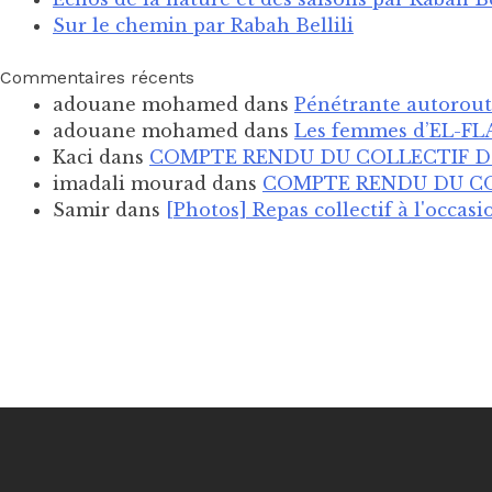
Sur le chemin par Rabah Bellili
Commentaires récents
adouane mohamed
dans
Pénétrante autorouti
adouane mohamed
dans
Les femmes d’EL-FLAY
Kaci
dans
COMPTE RENDU DU COLLECTIF D'E
imadali mourad
dans
COMPTE RENDU DU COL
Samir
dans
[Photos] Repas collectif à l'occas