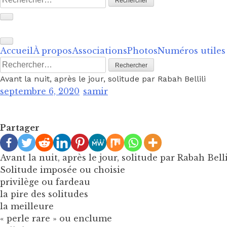
Accueil
À propos
Associations
Photos
Numéros utiles
Rechercher :
Avant la nuit, après le jour, solitude par Rabah Bellili
septembre 6, 2020
samir
Partager
Avant la nuit, après le jour, solitude par Rabah Belli
Solitude imposée ou choisie
privilège ou fardeau
la pire des solitudes
la meilleure
« perle rare » ou enclume