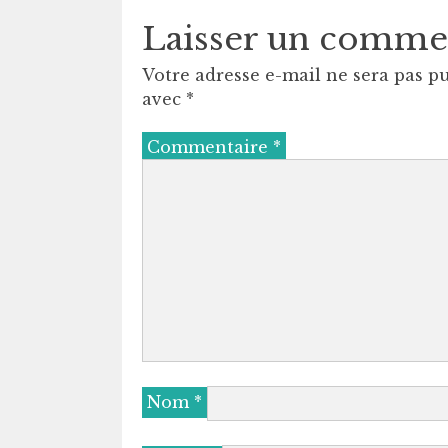
Laisser un comme
Votre adresse e-mail ne sera pas pu
avec
*
Commentaire
*
Nom
*