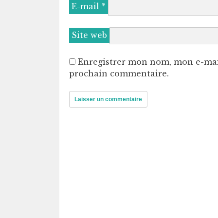
E-mail
*
Site web
Enregistrer mon nom, mon e-mai
prochain commentaire.