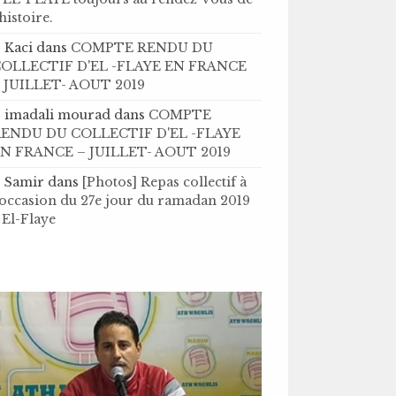
’histoire .
Kaci
dans
COMPTE RENDU DU
OLLECTIF D'EL -FLAYE EN FRANCE
 JUILLET- AOUT 2019
imadali mourad
dans
COMPTE
ENDU DU COLLECTIF D'EL -FLAYE
N FRANCE – JUILLET- AOUT 2019
Samir
dans
[Photos] Repas collectif à
'occasion du 27e jour du ramadan 2019
 El-Flaye