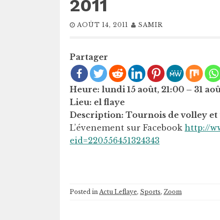
2011
AOÛT 14, 2011
SAMIR
Partager
Heure: lundi 15 août, 21:00 – 31 ao
Lieu: el flaye
Description: Tournois de volley et
L’évenement sur Facebook
http://
eid=220556451324343
Posted in
Actu Leflaye
,
Sports
,
Zoom