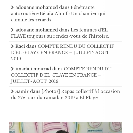
adouane mohamed
dans
Pénétrante
autoroutière Béjaïa-Ahnif : Un chantier qui
cumule les retards
adouane mohamed
dans
Les femmes d’EL-
FLAYE toujours au rendez-vous de l’histoire .
Kaci
dans
COMPTE RENDU DU COLLECTIF
D'EL -FLAYE EN FRANCE – JUILLET- AOUT
2019
imadali mourad
dans
COMPTE RENDU DU
COLLECTIF D'EL -FLAYE EN FRANCE –
JUILLET- AOUT 2019
Samir
dans
[Photos] Repas collectif à l'occasion
du 27e jour du ramadan 2019 à El-Flaye