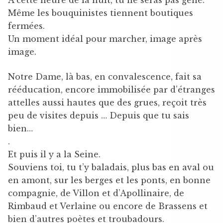
A cette heure de la nuit, tu ne seras pas gêné.
Même les bouquinistes tiennent boutiques
fermées.
Un moment idéal pour marcher, image après
image.
Notre Dame, là bas, en convalescence, fait sa
rééducation, encore immobilisée par d’étranges
attelles aussi hautes que des grues, reçoit très
peu de visites depuis … Depuis que tu sais
bien…
.
Et puis il y a la Seine.
Souviens toi, tu t’y baladais, plus bas en aval ou
en amont, sur les berges et les ponts, en bonne
compagnie, de Villon et d’Apollinaire, de
Rimbaud et Verlaine ou encore de Brassens et
bien d’autres poètes et troubadours.