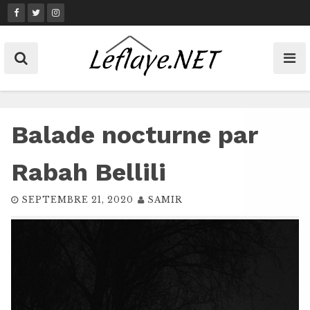
Skip
to
content
Balade nocturne par
Rabah Bellili
SEPTEMBRE 21, 2020
SAMIR