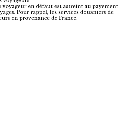
s voyageurs.
e voyageur en défaut est astreint au payement
ages. Pour rappel, les services douaniers de
geurs en provenance de France.