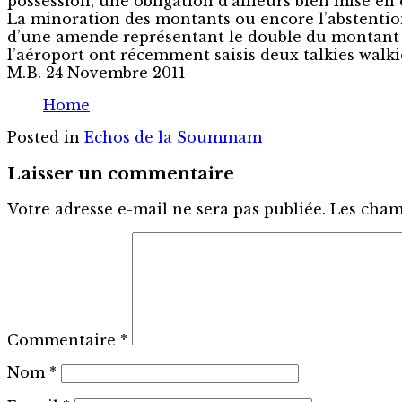
possession, une obligation d’ailleurs bien mise e
La minoration des montants ou encore l’abstentio
d’une amende représentant le double du montant no
l’aéroport ont récemment saisis deux talkies wal
M.B. 24 Novembre 2011
Home
Posted in
Echos de la Soummam
Laisser un commentaire
Votre adresse e-mail ne sera pas publiée.
Les cham
Commentaire
*
Nom
*