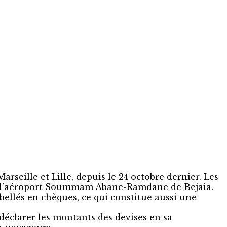
seille et Lille, depuis le 24 octobre dernier. Les
e à l’aéroport Soummam Abane-Ramdane de Bejaia.
ibellés en chèques, ce qui constitue aussi une
 déclarer les montants des devises en sa