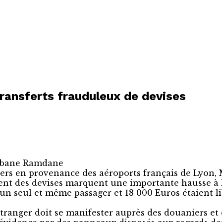
ransferts frauduleux de devises
-Abane Ramdane
rs en provenance des aéroports français de Lyon, Mar
èrement des devises marquent une importante hauss
 un seul et même passager et 18 000 Euros étaient l
étranger doit se manifester auprès des douaniers et