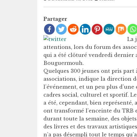
Partager
La 
attentions, lors du forum des assoc
qui a été clôturé vendredi dernier 
Bouguermouh.
Quelques 300 jeunes ont pris part 
associations, indique la direction d
l’événement, et un peu plus d’une c
cadres social, culturel et sportif. 
a été, cependant, bien représenté, 
ont transformé l’enceinte du TRB e
durant toute la semaine, des objet
des livres et des travaux artistique
n’a pas désempli tout le temps qu’