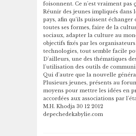
foisonnent. Ce n’est vraiment pas 
Réunir des jeunes impliqués dans l
pays, afin qu’ils puissent échanger
toutes ses formes, faire de la cul
sociaux, adapter la culture au mond
objectifs fixés par les organisateur
technologies, tout semble facile po
D’ailleurs, une des thématiques de
l’utilisation des outils de communi
Qui d’autre que la nouvelle génér
Plusieurs jeunes, présents au foru
moyens pour mettre les idées en pr
accordées aux associations par l’éta
M.H. Khodja 30 12 2012
depechedekabylie.com