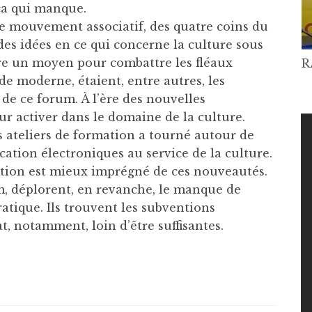
ça qui manque.
e mouvement associatif, des quatre coins du
 des idées en ce qui concerne la culture sous
ture un moyen pour combattre les fléaux
R
e moderne, étaient, entre autres, les
s de ce forum. À l’ère des nouvelles
ur activer dans le domaine de la culture.
s ateliers de formation a tourné autour de
cation électroniques au service de la culture.
ation est mieux imprégné de ces nouveautés.
m, déplorent, en revanche, le manque de
atique. Ils trouvent les subventions
t, notamment, loin d’être suffisantes.