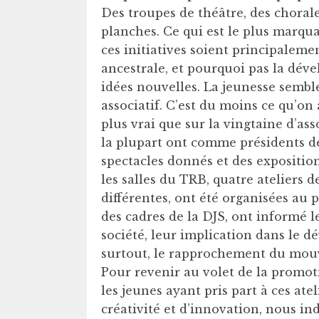
Des troupes de théâtre, des chorale
planches. Ce qui est le plus marquan
ces initiatives soient principaleme
ancestrale, et pourquoi pas la dév
idées nouvelles. La jeunesse semb
associatif. C’est du moins ce qu’on 
plus vrai que sur la vingtaine d’ass
la plupart ont comme présidents de
spectacles donnés et des expositio
les salles du TRB, quatre ateliers 
différentes, ont été organisées au p
des cadres de la DJS, ont informé le
société, leur implication dans le d
surtout, le rapprochement du mouve
Pour revenir au volet de la promot
les jeunes ayant pris part à ces ate
créativité et d’innovation, nous in