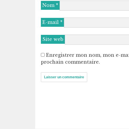
Nom
*
E-mail
*
Site web
Enregistrer mon nom, mon e-mai
prochain commentaire.