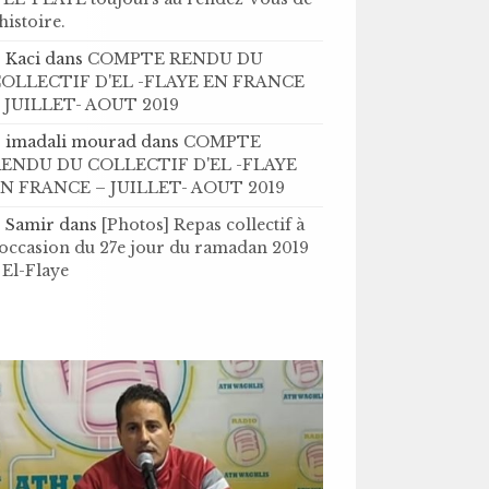
’histoire .
Kaci
dans
COMPTE RENDU DU
OLLECTIF D'EL -FLAYE EN FRANCE
 JUILLET- AOUT 2019
imadali mourad
dans
COMPTE
ENDU DU COLLECTIF D'EL -FLAYE
N FRANCE – JUILLET- AOUT 2019
Samir
dans
[Photos] Repas collectif à
'occasion du 27e jour du ramadan 2019
 El-Flaye