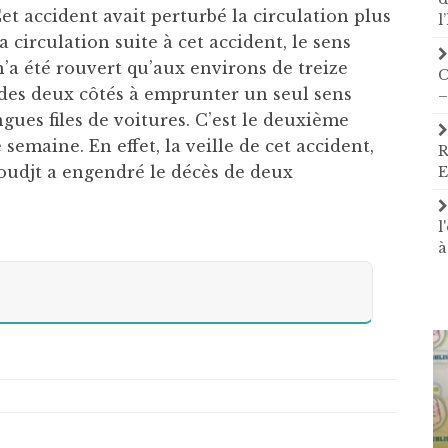
et accident avait perturbé la circulation plus
l
 circulation suite à cet accident, le sens
’a été rouvert qu’aux environs de treize
C
s des deux côtés à emprunter un seul sens
–
gues files de voitures. C’est le deuxième
semaine. En effet, la veille de cet accident,
R
oudjt a engendré le décès de deux
E
l
à