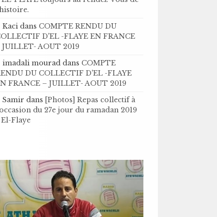
’histoire .
Kaci
dans
COMPTE RENDU DU
OLLECTIF D'EL -FLAYE EN FRANCE
 JUILLET- AOUT 2019
imadali mourad
dans
COMPTE
ENDU DU COLLECTIF D'EL -FLAYE
N FRANCE – JUILLET- AOUT 2019
Samir
dans
[Photos] Repas collectif à
'occasion du 27e jour du ramadan 2019
 El-Flaye