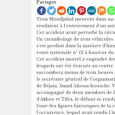
Partager
Trois Moudjahid meurent dans un acc
rendaient à l’enterrement d’un au
Cet accident avait perturbé la circ
Un carambolage de trois véhicules 
s’est produit dans la matinée d’hie
route nationale n° 12 à hauteur du
Cet accident mortel a engendré deu
lesquels ont été évacués au centre 
succombera moins de trois heures pl
le secrétaire général de l’organisa
de Béjaia, Smail Aliouachouache. V
accompagné de deux membres de l
d’Akbou et Tifra, le défunt se renda
l’une des figures historiques de l
l’occurrence, lequel avait rendu l