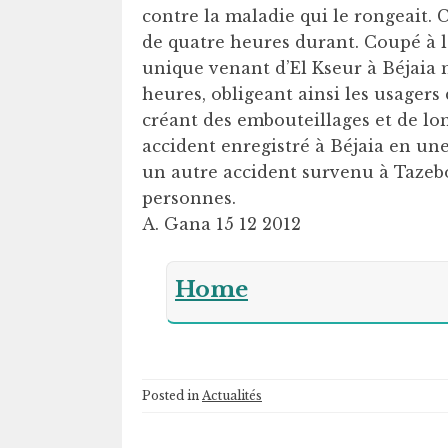
contre la maladie qui le rongeait. C
de quatre heures durant. Coupé à la
unique venant d’El Kseur à Béjaia n
heures, obligeant ainsi les usager
créant des embouteillages et de lon
accident enregistré à Béjaia en une 
un autre accident survenu à Tazeb
personnes.
A. Gana 15 12 2012
Home
Posted in
Actualités