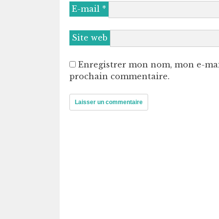
E-mail
*
Site web
Enregistrer mon nom, mon e-mai
prochain commentaire.