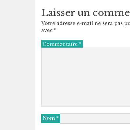
Laisser un comme
Votre adresse e-mail ne sera pas pu
avec
*
Commentaire
*
Nom
*