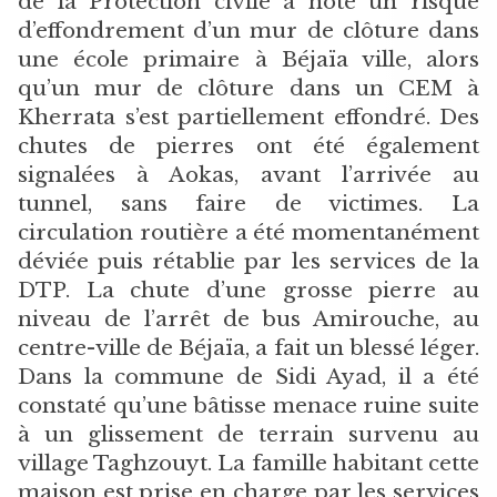
de la Protection civile a noté un risque
d’effondrement d’un mur de clôture dans
une école primaire à Béjaïa ville, alors
qu’un mur de clôture dans un CEM à
Kherrata s’est partiellement effondré. Des
chutes de pierres ont été également
signalées à Aokas, avant l’arrivée au
tunnel, sans faire de victimes. La
circulation routière a été momentanément
déviée puis rétablie par les services de la
DTP. La chute d’une grosse pierre au
niveau de l’arrêt de bus Amirouche, au
centre-ville de Béjaïa, a fait un blessé léger.
Dans la commune de Sidi Ayad, il a été
constaté qu’une bâtisse menace ruine suite
à un glissement de terrain survenu au
village Taghzouyt. La famille habitant cette
maison est prise en charge par les services