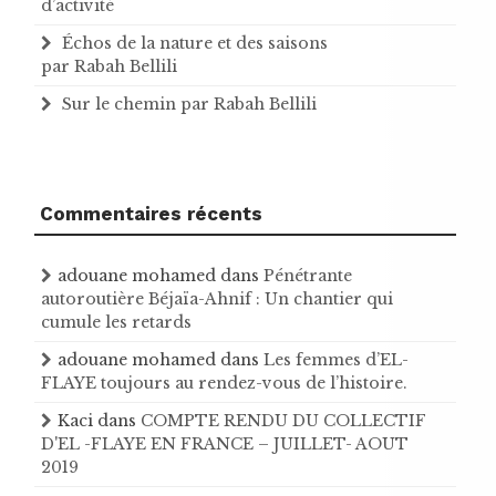
d’activité
Échos de la nature et des saisons
par Rabah Bellili
Sur le chemin par Rabah Bellili
Commentaires récents
adouane mohamed
dans
Pénétrante
autoroutière Béjaïa-Ahnif : Un chantier qui
cumule les retards
adouane mohamed
dans
Les femmes d’EL-
FLAYE toujours au rendez-vous de l’histoire .
Kaci
dans
COMPTE RENDU DU COLLECTIF
D'EL -FLAYE EN FRANCE – JUILLET- AOUT
2019