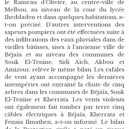
le Rameau d’Olivier, au centre-ville de
Melbou, au niveau de la cour du lycée
Iheddaden et dans quelques habitations, a-
t-on précisé. D’autres interventions des
sapeurs pompiers ont été effectuées suite à
des infiltrations des eaux pluviales dans de
vieilles bâtisses, sises à l’ancienne ville de
Béjaïa et au niveau des communes de
Souk El-Tenine, Sidi Aïch, Akbou et
Amizour, relève le même bilan. Les rafales
de vent ayant accompagné les dernières
intempéries ont entrainé la chute de cinq
arbres dans les communes de Béjaïa, Souk
El-Tenine et Kherrata. Les vents violents
ont également fait tomber par terre cinq
câbles électriques à Béjaïa, Kherrata et
Fenaia Ilmathen, a-t-on informé. Le bilan