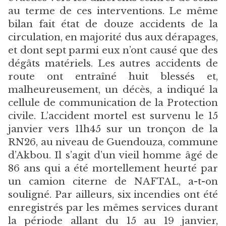
au terme de ces interventions. Le même
bilan fait état de douze accidents de la
circulation, en majorité dus aux dérapages,
et dont sept parmi eux n’ont causé que des
dégâts matériels. Les autres accidents de
route ont entraîné huit blessés et,
malheureusement, un décès, a indiqué la
cellule de communication de la Protection
civile. L’accident mortel est survenu le 15
janvier vers 11h45 sur un tronçon de la
RN26, au niveau de Guendouza, commune
d’Akbou. Il s’agit d’un vieil homme âgé de
86 ans qui a été mortellement heurté par
un camion citerne de NAFTAL, a-t-on
souligné. Par ailleurs, six incendies ont été
enregistrés par les mêmes services durant
la période allant du 15 au 19 janvier,