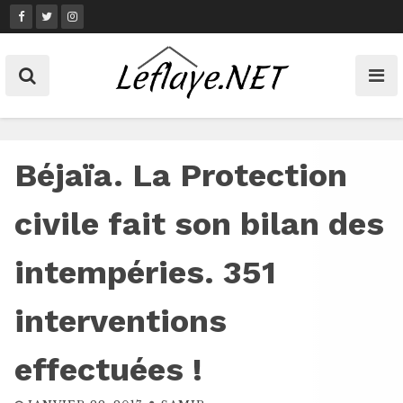
Skip
to
content
Béjaïa. La Protection
civile fait son bilan des
intempéries. 351
interventions
effectuées !