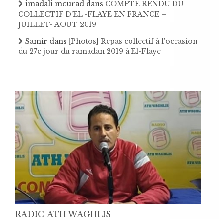
imadali mourad
dans
COMPTE RENDU DU
COLLECTIF D'EL -FLAYE EN FRANCE –
JUILLET- AOUT 2019
Samir
dans
[Photos] Repas collectif à l'occasion
du 27e jour du ramadan 2019 à El-Flaye
RADIO ATH WAGHLIS