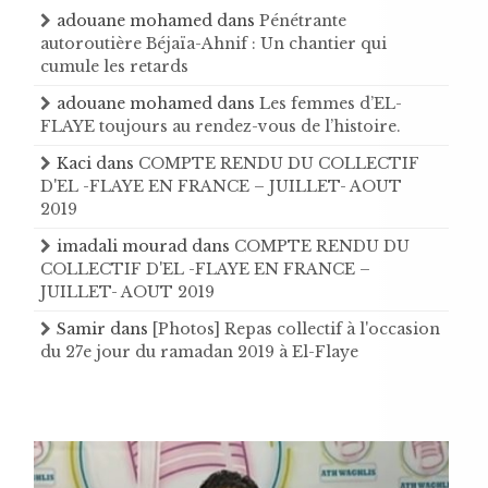
adouane mohamed
dans
Pénétrante
autoroutière Béjaïa-Ahnif : Un chantier qui
cumule les retards
adouane mohamed
dans
Les femmes d’EL-
FLAYE toujours au rendez-vous de l’histoire .
Kaci
dans
COMPTE RENDU DU COLLECTIF
D'EL -FLAYE EN FRANCE – JUILLET- AOUT
2019
imadali mourad
dans
COMPTE RENDU DU
COLLECTIF D'EL -FLAYE EN FRANCE –
JUILLET- AOUT 2019
Samir
dans
[Photos] Repas collectif à l'occasion
du 27e jour du ramadan 2019 à El-Flaye