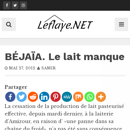
Skip
to
content
BÉJAÏA. Le lait manque
MAI 27, 2012
SAMIR
Partager
La cessation de la production de lait pasteurisé
effective, depuis mardi dernier, à la laiterie
d’Amizour, en raison d’ «une panne dans sa
chaîne du froid», n’a pas été sans conséquence