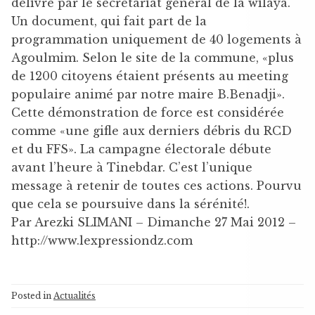
délivré par le secrétariat général de la wilaya.
Un document, qui fait part de la
programmation uniquement de 40 logements à
Agoulmim. Selon le site de la commune, «plus
de 1200 citoyens étaient présents au meeting
populaire animé par notre maire B.Benadji».
Cette démonstration de force est considérée
comme «une gifle aux derniers débris du RCD
et du FFS». La campagne électorale débute
avant l’heure à Tinebdar. C’est l’unique
message à retenir de toutes ces actions. Pourvu
que cela se poursuive dans la sérénité!.
Par Arezki SLIMANI – Dimanche 27 Mai 2012 –
http://www.lexpressiondz.com
Posted in
Actualités