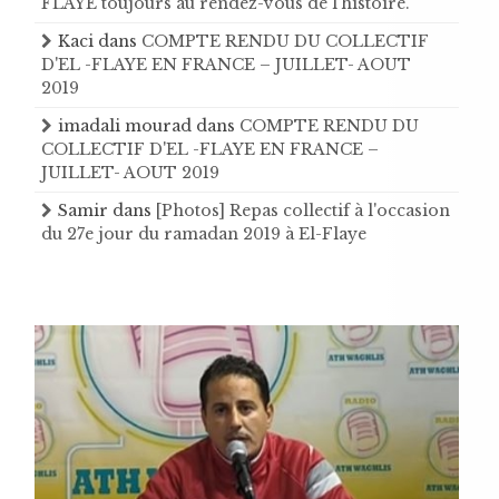
FLAYE toujours au rendez-vous de l’histoire .
Kaci
dans
COMPTE RENDU DU COLLECTIF
D'EL -FLAYE EN FRANCE – JUILLET- AOUT
2019
imadali mourad
dans
COMPTE RENDU DU
COLLECTIF D'EL -FLAYE EN FRANCE –
JUILLET- AOUT 2019
Samir
dans
[Photos] Repas collectif à l'occasion
du 27e jour du ramadan 2019 à El-Flaye