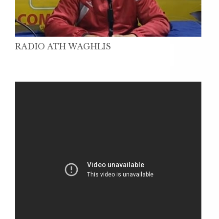
RADIO ATH WAGHLIS