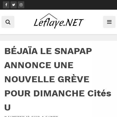
Skip
to
content
BÉJAÏA LE SNAPAP
ANNONCE UNE
NOUVELLE GRÈVE
POUR DIMANCHE Cités
U