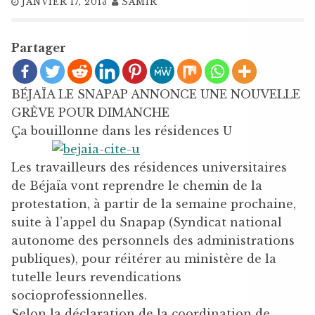
JANVIER 17, 2013
SAMIR
Partager
BÉJAÏA LE SNAPAP ANNONCE UNE NOUVELLE
GRÈVE POUR DIMANCHE
Ça bouillonne dans les résidences U
Les travailleurs des résidences universitaires
de Béjaïa vont reprendre le chemin de la
protestation, à partir de la semaine prochaine,
suite à l’appel du Snapap (Syndicat national
autonome des personnels des administrations
publiques), pour réitérer au ministère de la
tutelle leurs revendications
socioprofessionnelles.
Selon la déclaration de la coordination de