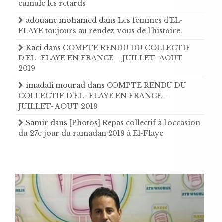
cumule les retards
adouane mohamed
dans
Les femmes d’EL-
FLAYE toujours au rendez-vous de l’histoire .
Kaci
dans
COMPTE RENDU DU COLLECTIF
D'EL -FLAYE EN FRANCE – JUILLET- AOUT
2019
imadali mourad
dans
COMPTE RENDU DU
COLLECTIF D'EL -FLAYE EN FRANCE –
JUILLET- AOUT 2019
Samir
dans
[Photos] Repas collectif à l'occasion
du 27e jour du ramadan 2019 à El-Flaye