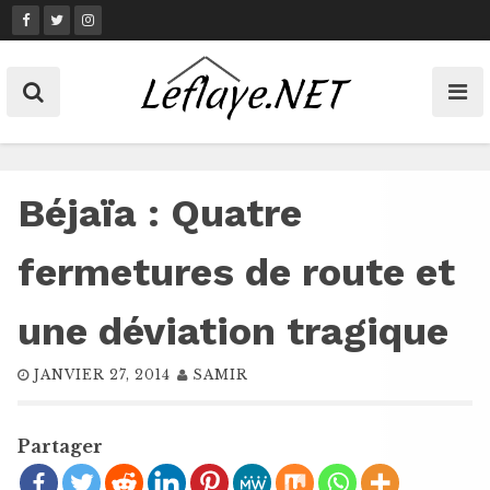
Skip
to
content
Béjaïa : Quatre
fermetures de route et
une déviation tragique
JANVIER 27, 2014
SAMIR
Partager