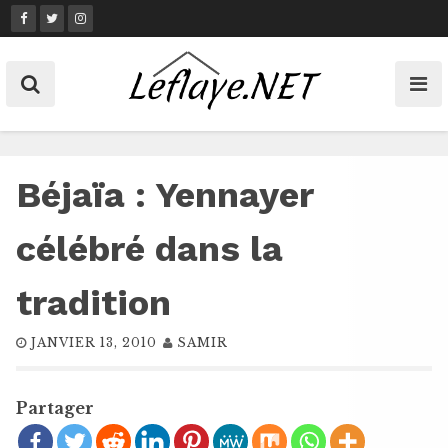
Skip
to
content
Béjaïa : Yennayer
célébré dans la
tradition
JANVIER 13, 2010
SAMIR
Partager