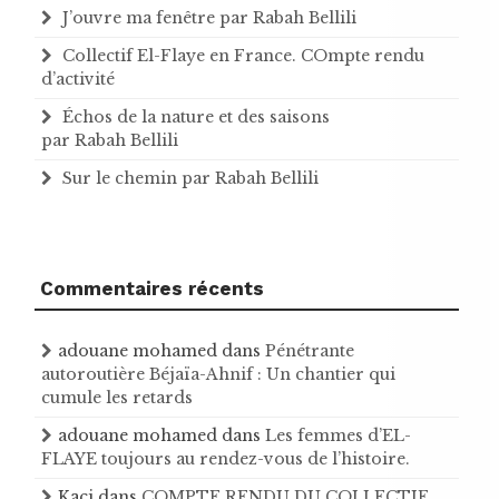
J’ouvre ma fenêtre par Rabah Bellili
Collectif El-Flaye en France. COmpte rendu
d’activité
Échos de la nature et des saisons
par Rabah Bellili
Sur le chemin par Rabah Bellili
Commentaires récents
adouane mohamed
dans
Pénétrante
autoroutière Béjaïa-Ahnif : Un chantier qui
cumule les retards
adouane mohamed
dans
Les femmes d’EL-
FLAYE toujours au rendez-vous de l’histoire .
Kaci
dans
COMPTE RENDU DU COLLECTIF