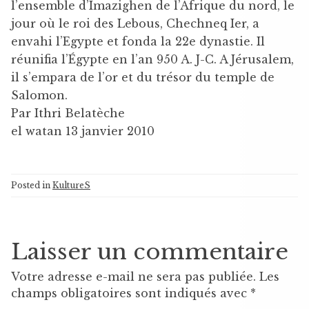
l’ensemble d’Imazighen de l’Afrique du nord, le
jour où le roi des Lebous, Chechneq Ier, a
envahi l’Egypte et fonda la 22e dynastie. Il
réunifia l’Égypte en l’an 950 A. J-C. A Jérusalem,
il s’empara de l’or et du trésor du temple de
Salomon.
Par Ithri Belatèche
el watan 13 janvier 2010
Posted in
KultureS
Laisser un commentaire
Votre adresse e-mail ne sera pas publiée.
Les
champs obligatoires sont indiqués avec
*