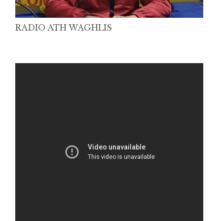
RADIO ATH WAGHLIS