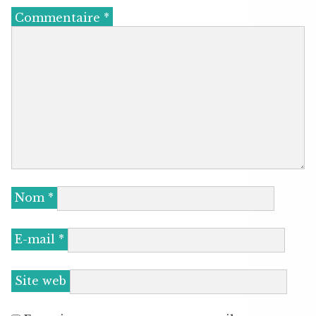
Commentaire
*
Nom
*
E-mail
*
Site web