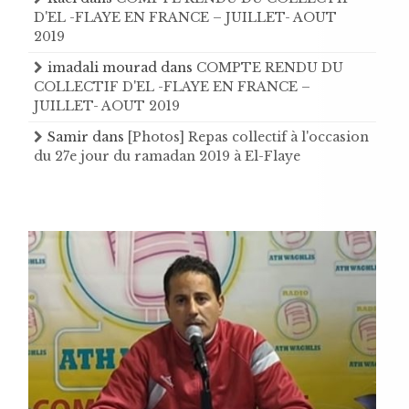
D'EL -FLAYE EN FRANCE – JUILLET- AOUT
2019
imadali mourad
dans
COMPTE RENDU DU
COLLECTIF D'EL -FLAYE EN FRANCE –
JUILLET- AOUT 2019
Samir
dans
[Photos] Repas collectif à l'occasion
du 27e jour du ramadan 2019 à El-Flaye