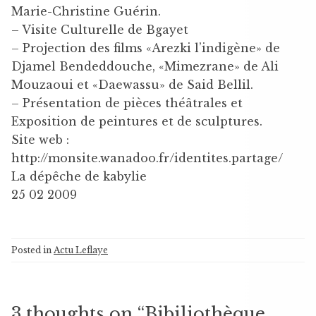
Marie-Christine Guérin.
– Visite Culturelle de Bgayet
– Projection des films «Arezki l’indigène» de
Djamel Bendeddouche, «Mimezrane» de Ali
Mouzaoui et «Daewassu» de Said Bellil.
– Présentation de pièces théâtrales et
Exposition de peintures et de sculptures.
Site web :
http://monsite.wanadoo.fr/identites.partage/
La dépêche de kabylie
25 02 2009
Posted in
Actu Leflaye
3 thoughts on “
Bibiliothèque