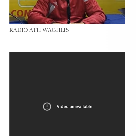
RADIO ATH WAGHLIS