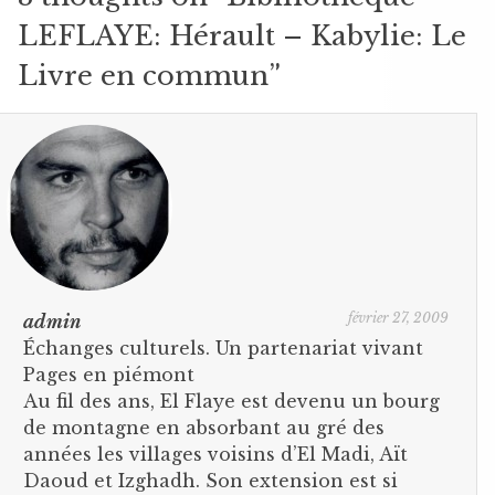
LEFLAYE: Hérault – Kabylie: Le
Livre en commun
”
février 27, 2009
admin
Échanges culturels. Un partenariat vivant
Pages en piémont
Au fil des ans, El Flaye est devenu un bourg
de montagne en absorbant au gré des
années les villages voisins d’El Madi, Aït
Daoud et Izghadh. Son extension est si