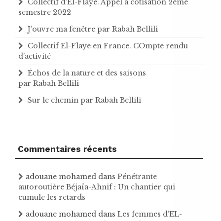
Collectif d’El-Flaye. Appel à cotisation 2ème
semestre 2022
J’ouvre ma fenêtre par Rabah Bellili
Collectif El-Flaye en France. COmpte rendu
d’activité
Échos de la nature et des saisons
par Rabah Bellili
Sur le chemin par Rabah Bellili
Commentaires récents
adouane mohamed
dans
Pénétrante
autoroutière Béjaïa-Ahnif : Un chantier qui
cumule les retards
adouane mohamed
dans
Les femmes d’EL-