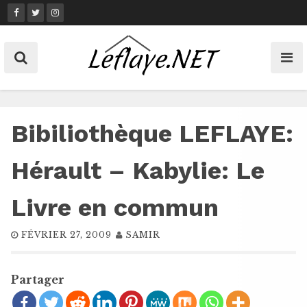
Skip
to
content
Bibiliothèque LEFLAYE:
Hérault – Kabylie: Le
Livre en commun
FÉVRIER 27, 2009
SAMIR
Partager