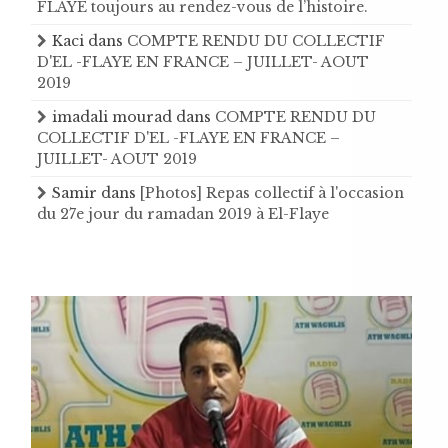
FLAYE toujours au rendez-vous de l’histoire .
Kaci
dans
COMPTE RENDU DU COLLECTIF
D'EL -FLAYE EN FRANCE – JUILLET- AOUT
2019
imadali mourad
dans
COMPTE RENDU DU
COLLECTIF D'EL -FLAYE EN FRANCE –
JUILLET- AOUT 2019
Samir
dans
[Photos] Repas collectif à l'occasion
du 27e jour du ramadan 2019 à El-Flaye