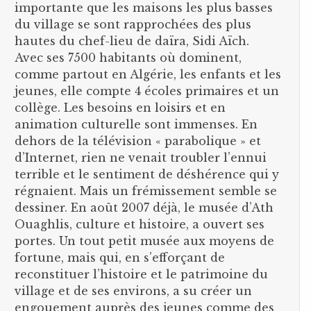
importante que les maisons les plus basses
du village se sont rapprochées des plus
hautes du chef-lieu de daïra, Sidi Aïch.
Avec ses 7500 habitants où dominent,
comme partout en Algérie, les enfants et les
jeunes, elle compte 4 écoles primaires et un
collège. Les besoins en loisirs et en
animation culturelle sont immenses. En
dehors de la télévision « parabolique » et
d’Internet, rien ne venait troubler l’ennui
terrible et le sentiment de déshérence qui y
régnaient. Mais un frémissement semble se
dessiner. En août 2007 déjà, le musée d’Ath
Ouaghlis, culture et histoire, a ouvert ses
portes. Un tout petit musée aux moyens de
fortune, mais qui, en s’efforçant de
reconstituer l’histoire et le patrimoine du
village et de ses environs, a su créer un
engouement auprès des jeunes comme des