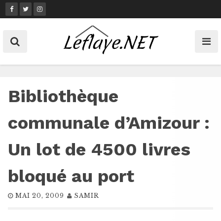
Skip
to
content
Bibliothèque
communale d’Amizour :
Un lot de 4500 livres
bloqué au port
MAI 20, 2009
SAMIR