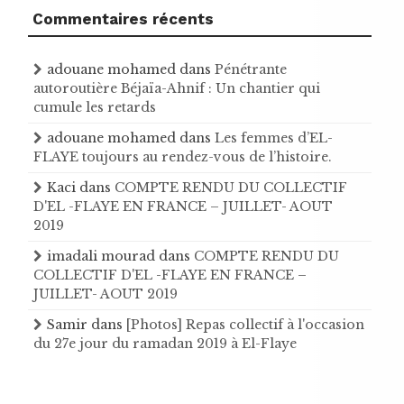
Commentaires récents
adouane mohamed
dans
Pénétrante
autoroutière Béjaïa-Ahnif : Un chantier qui
cumule les retards
adouane mohamed
dans
Les femmes d’EL-
FLAYE toujours au rendez-vous de l’histoire .
Kaci
dans
COMPTE RENDU DU COLLECTIF
D'EL -FLAYE EN FRANCE – JUILLET- AOUT
2019
imadali mourad
dans
COMPTE RENDU DU
COLLECTIF D'EL -FLAYE EN FRANCE –
JUILLET- AOUT 2019
Samir
dans
[Photos] Repas collectif à l'occasion
du 27e jour du ramadan 2019 à El-Flaye