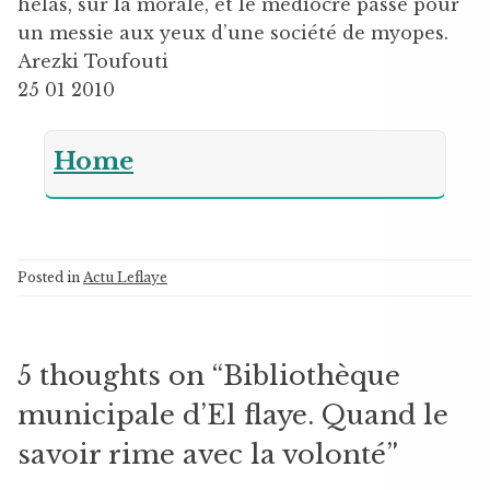
hélas, sur la morale, et le médiocre passe pour
un messie aux yeux d’une société de myopes.
Arezki Toufouti
25 01 2010
Home
Posted in
Actu Leflaye
5 thoughts on “
Bibliothèque
municipale d’El flaye. Quand le
savoir rime avec la volonté
”