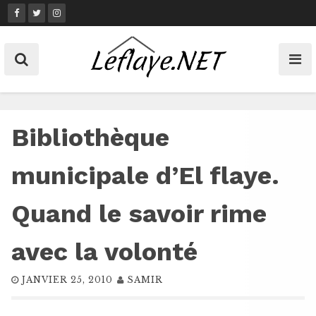
Skip
to
content
Bibliothèque
municipale d’El flaye.
Quand le savoir rime
avec la volonté
JANVIER 25, 2010
SAMIR