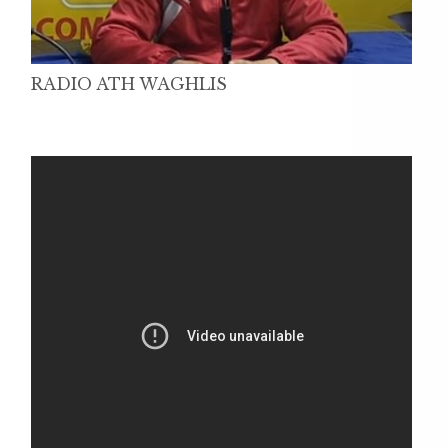
RADIO ATH WAGHLIS