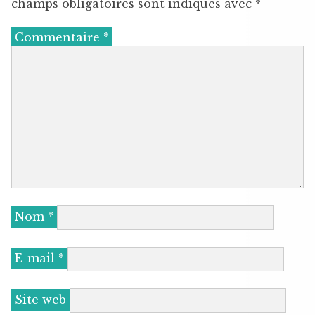
champs obligatoires sont indiqués avec
*
Commentaire
*
Nom
*
E-mail
*
Site web