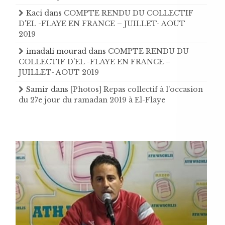
Kaci
dans
COMPTE RENDU DU COLLECTIF
D'EL -FLAYE EN FRANCE – JUILLET- AOUT
2019
imadali mourad
dans
COMPTE RENDU DU
COLLECTIF D'EL -FLAYE EN FRANCE –
JUILLET- AOUT 2019
Samir
dans
[Photos] Repas collectif à l'occasion
du 27e jour du ramadan 2019 à El-Flaye