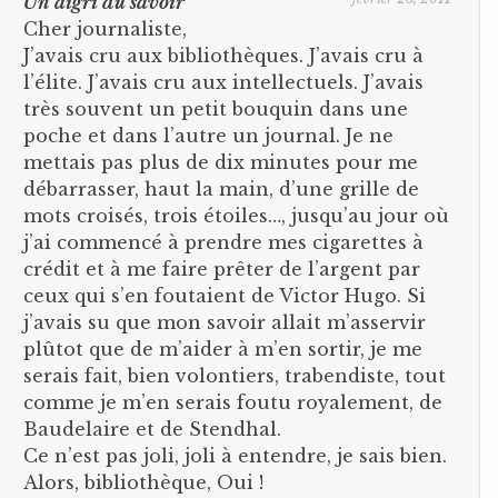
Un aigri du savoir
Cher journaliste,
J’avais cru aux bibliothèques. J’avais cru à
l’élite. J’avais cru aux intellectuels. J’avais
très souvent un petit bouquin dans une
poche et dans l’autre un journal. Je ne
mettais pas plus de dix minutes pour me
débarrasser, haut la main, d’une grille de
mots croisés, trois étoiles…, jusqu’au jour où
j’ai commencé à prendre mes cigarettes à
crédit et à me faire prêter de l’argent par
ceux qui s’en foutaient de Victor Hugo. Si
j’avais su que mon savoir allait m’asservir
plûtot que de m’aider à m’en sortir, je me
serais fait, bien volontiers, trabendiste, tout
comme je m’en serais foutu royalement, de
Baudelaire et de Stendhal.
Ce n’est pas joli, joli à entendre, je sais bien.
Alors, bibliothèque, Oui !