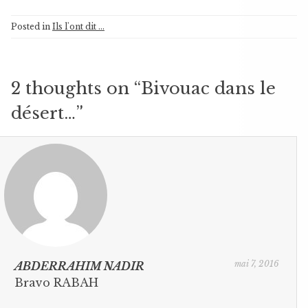
Posted in
Ils l'ont dit ...
2 thoughts on “
Bivouac dans le
désert…
”
mai 7, 2016
ABDERRAHIM NADIR
Bravo RABAH