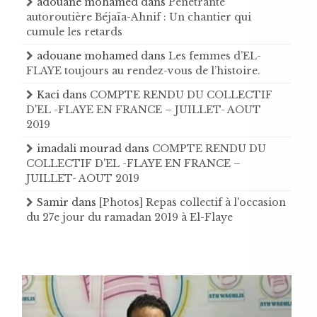
adouane mohamed
dans
Pénétrante
autoroutière Béjaïa-Ahnif : Un chantier qui
cumule les retards
adouane mohamed
dans
Les femmes d’EL-
FLAYE toujours au rendez-vous de l’histoire .
Kaci
dans
COMPTE RENDU DU COLLECTIF
D'EL -FLAYE EN FRANCE – JUILLET- AOUT
2019
imadali mourad
dans
COMPTE RENDU DU
COLLECTIF D'EL -FLAYE EN FRANCE –
JUILLET- AOUT 2019
Samir
dans
[Photos] Repas collectif à l'occasion
du 27e jour du ramadan 2019 à El-Flaye