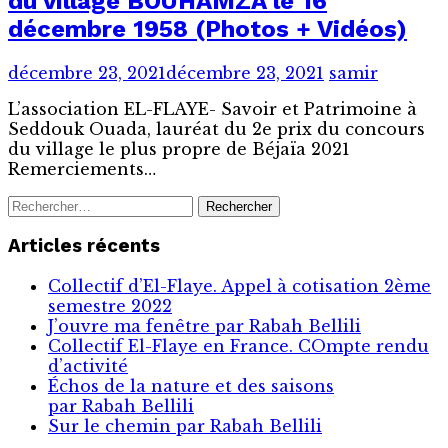
du village BOUHAMZA le 16
décembre 1958 (Photos + Vidéos)
décembre 23, 2021
décembre 23, 2021
samir
L’association EL-FLAYE- Savoir et Patrimoine à
Seddouk Ouada, lauréat du 2e prix du concours
du village le plus propre de Béjaïa 2021
Remerciements…
Rechercher :
Articles récents
Collectif d’El-Flaye. Appel à cotisation 2ème
semestre 2022
J’ouvre ma fenêtre par Rabah Bellili
Collectif El-Flaye en France. COmpte rendu
d’activité
Échos de la nature et des saisons
par Rabah Bellili
Sur le chemin par Rabah Bellili