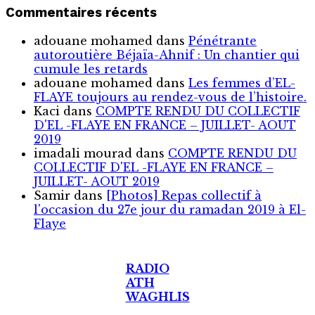
Commentaires récents
adouane mohamed
dans
Pénétrante
autoroutière Béjaïa-Ahnif : Un chantier qui
cumule les retards
adouane mohamed
dans
Les femmes d’EL-
FLAYE toujours au rendez-vous de l’histoire .
Kaci
dans
COMPTE RENDU DU COLLECTIF
D'EL -FLAYE EN FRANCE – JUILLET- AOUT
2019
imadali mourad
dans
COMPTE RENDU DU
COLLECTIF D'EL -FLAYE EN FRANCE –
JUILLET- AOUT 2019
Samir
dans
[Photos] Repas collectif à
l'occasion du 27e jour du ramadan 2019 à El-
Flaye
RADIO
ATH
WAGHLIS