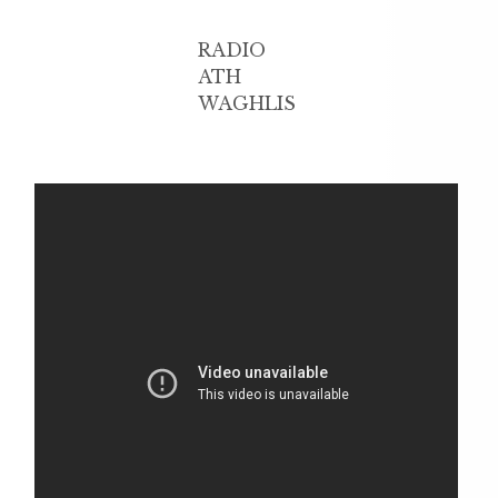
RADIO
ATH
WAGHLIS