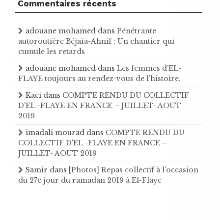
Commentaires récents
adouane mohamed
dans
Pénétrante
autoroutière Béjaïa-Ahnif : Un chantier qui
cumule les retards
adouane mohamed
dans
Les femmes d’EL-
FLAYE toujours au rendez-vous de l’histoire .
Kaci
dans
COMPTE RENDU DU COLLECTIF
D'EL -FLAYE EN FRANCE – JUILLET- AOUT
2019
imadali mourad
dans
COMPTE RENDU DU
COLLECTIF D'EL -FLAYE EN FRANCE –
JUILLET- AOUT 2019
Samir
dans
[Photos] Repas collectif à l'occasion
du 27e jour du ramadan 2019 à El-Flaye