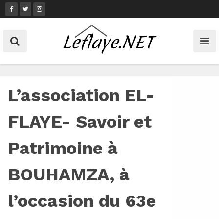
Skip
to
content
L’association EL-
FLAYE- Savoir et
Patrimoine à
BOUHAMZA, à
l’occasion du 63e