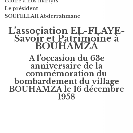
Gloire à nos martyrs
Le président
SOUFELLAH Abderrahmane
L’association EL-FLAYE-
Savoir et Patrimoine à
BOUHAMZA
A l’occasion du 63e
anniversaire de la
commémoration du
bombardement du village
BOUHAMZA le 16 décembre
1958