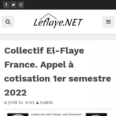
Skip
to
content
Collectif El-Flaye
France. Appel à
cotisation 1er semestre
2022
JUIN 26, 2022
SAMIR