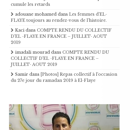
cumule les retards
adouane mohamed
dans
Les femmes d’EL-
FLAYE toujours au rendez-vous de l’histoire .
Kaci
dans
COMPTE RENDU DU COLLECTIF
D'EL -FLAYE EN FRANCE – JUILLET- AOUT
2019
imadali mourad
dans
COMPTE RENDU DU
COLLECTIF D'EL -FLAYE EN FRANCE –
JUILLET- AOUT 2019
Samir
dans
[Photos] Repas collectif à l'occasion
du 27e jour du ramadan 2019 à El-Flaye