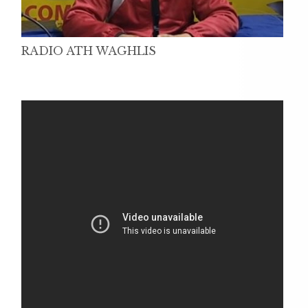
RADIO ATH WAGHLIS