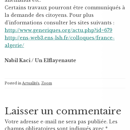
Certains travaux pourront être communiqués à
la demande des citoyens. Pour plus
d’informations consulter les sites suivants :
http://www.generiques.org/actu.php?id=679
http://ens-web3.ens-lsh.fr/colloques/france-
algerie/
Nabil Kaci / Un Elflayenaute
Posted in
Actualités
,
Zoom
Laisser un commentaire
Votre adresse e-mail ne sera pas publiée.
Les
champs obligatoires sont indiqués avec
*