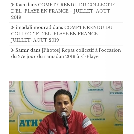
Kaci
dans
COMPTE RENDU DU COLLECTIF
D'EL -FLAYE EN FRANCE – JUILLET- AOUT
2019
imadali mourad
dans
COMPTE RENDU DU
COLLECTIF D'EL -FLAYE EN FRANCE –
JUILLET- AOUT 2019
Samir
dans
[Photos] Repas collectif à l'occasion
du 27e jour du ramadan 2019 à El-Flaye