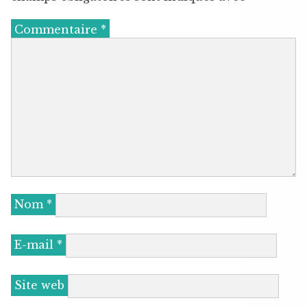
Commentaire
*
Nom
*
E-mail
*
Site web