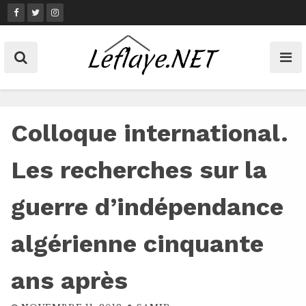
Skip
to
content
Colloque international.
Les recherches sur la
guerre d’indépendance
algérienne cinquante
ans après