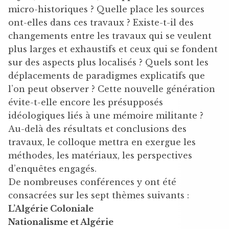
micro-historiques ? Quelle place les sources
ont-elles dans ces travaux ? Existe-t-il des
changements entre les travaux qui se veulent
plus larges et exhaustifs et ceux qui se fondent
sur des aspects plus localisés ? Quels sont les
déplacements de paradigmes explicatifs que
l’on peut observer ? Cette nouvelle génération
évite-t-elle encore les présupposés
idéologiques liés à une mémoire militante ?
Au-delà des résultats et conclusions des
travaux, le colloque mettra en exergue les
méthodes, les matériaux, les perspectives
d’enquêtes engagés.
De nombreuses conférences y ont été
consacrées sur les sept thèmes suivants :
L’Algérie Coloniale
Nationalisme et Algérie