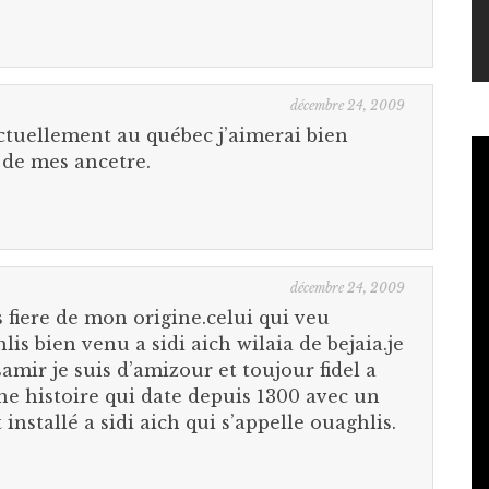
décembre 24, 2009
actuellement au québec j’aimerai bien
 de mes ancetre.
décembre 24, 2009
s fiere de mon origine.celui qui veu
lis bien venu a sidi aich wilaia de bejaia.je
amir je suis d’amizour et toujour fidel a
une histoire qui date depuis 1300 avec un
installé a sidi aich qui s’appelle ouaghlis.