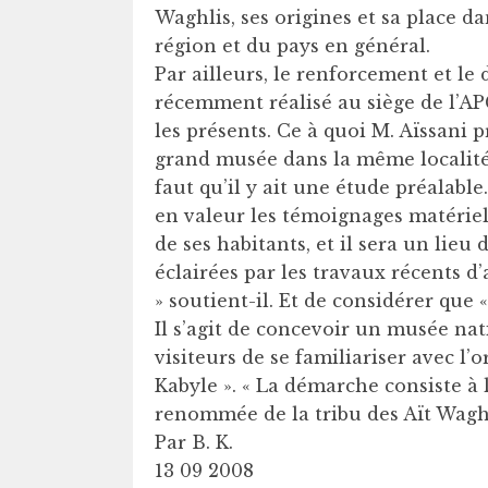
Waghlis, ses origines et sa place dan
région et du pays en général.
Par ailleurs, le renforcement et l
récemment réalisé au siège de l’APC
les présents. Ce à quoi M. Aïssani 
grand musée dans la même localité. 
faut qu’il y ait une étude préalabl
en valeur les témoignages matériels 
de ses habitants, et il sera un lie
éclairées par les travaux récents d’
» soutient-il. Et de considérer que 
Il s’agit de concevoir un musée na
visiteurs de se familiariser avec l’
Kabyle ». « La démarche consiste à 
renommée de la tribu des Aït Waghli
Par B. K.
13 09 2008