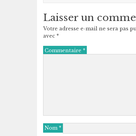
Laisser un comme
Votre adresse e-mail ne sera pas pu
avec
*
Commentaire
*
Nom
*