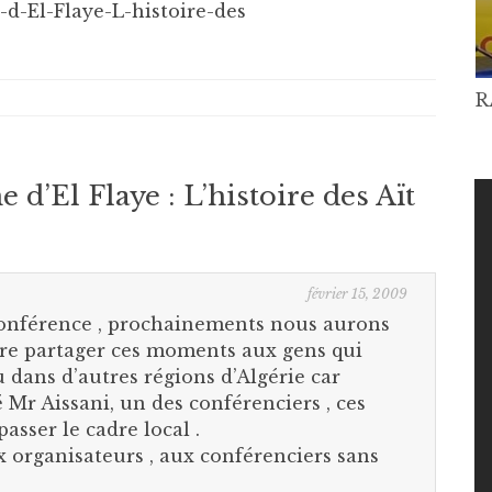
-El-Flaye-L-histoire-des
R
’El Flaye : L’histoire des Aït
février 15, 2009
conférence , prochainements nous aurons
ire partager ces moments aux gens qui
u dans d’autres régions d’Algérie car
Mr Aissani, un des conférenciers , ces
asser le cadre local .
 organisateurs , aux conférenciers sans