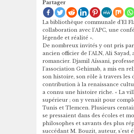
Partager
La bibliothèque communale d’El Fl
collaboration avec l’APC, une conf
légende et réalité ».
De nombreux invités y ont pris par
ancien officier de l’ALN, Ali Sayad
romancier. Djamil Aïssani, professe
l’association Gehimab, a mis en rel
son histoire, son rôle à travers les
contribution à la renaissance cultu
a connu une histoire riche. « La vi
supérieur ; on y venait pour compl
Tunis et Tlemcen. Plusieurs centa
se pressaient dans des écoles et mo
philosophes et savants des plus ré
succédant M. Bouzit, auteur, s’est 