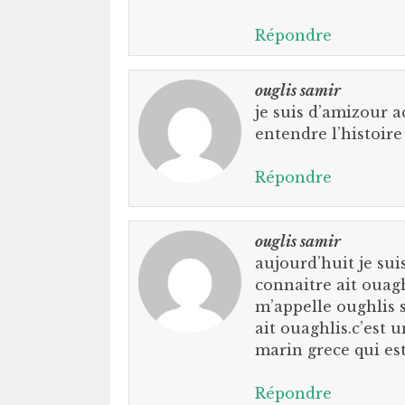
Répondre
ouglis samir
je suis d’amizour 
entendre l’histoire
Répondre
ouglis samir
aujourd’huit je sui
connaitre ait ouagh
m’appelle oughlis s
ait ouaghlis.c’est 
marin grece qui est 
Répondre