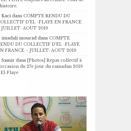
’histoire .
Kaci
dans
COMPTE RENDU DU
OLLECTIF D'EL -FLAYE EN FRANCE
 JUILLET- AOUT 2019
imadali mourad
dans
COMPTE
ENDU DU COLLECTIF D'EL -FLAYE
N FRANCE – JUILLET- AOUT 2019
Samir
dans
[Photos] Repas collectif à
'occasion du 27e jour du ramadan 2019
 El-Flaye