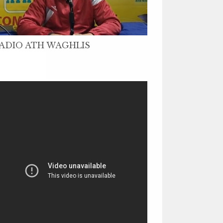
ADIO ATH WAGHLIS