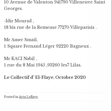
10 Avenue de Valenton 941790 Villeneuve Saint
Georges.
-Idir Mourad ,
18 bis rue de la Remeuse 77270 Villeparisis .
Mr Amer Smail,
1 Square Fernand Léger 92220 Bagneux .
Mr KACI Nabil ,
1 rue du 8 Mai 1945 ,93260 les7 Lilas.
Le Collectif d’ El-Flaye. Octobre 2020
Posted in
Actu Leflaye