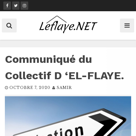
Skip
to
content
Communiqué du
Collectif D ‘EL-FLAYE.
OCTOBRE 7, 2020
SAMIR