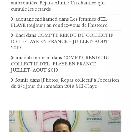
autoroutière Béjaïa-Ahnif : Un chantier qui
cumule les retards
adouane mohamed
dans
Les femmes d’EL-
FLAYE toujours au rendez-vous de l’histoire .
Kaci
dans
COMPTE RENDU DU COLLECTIF
D'EL -FLAYE EN FRANCE – JUILLET- AOUT
2019
imadali mourad
dans
COMPTE RENDU DU
COLLECTIF D'EL -FLAYE EN FRANCE –
JUILLET- AOUT 2019
Samir
dans
[Photos] Repas collectif à l'occasion
du 27e jour du ramadan 2019 à El-Flaye