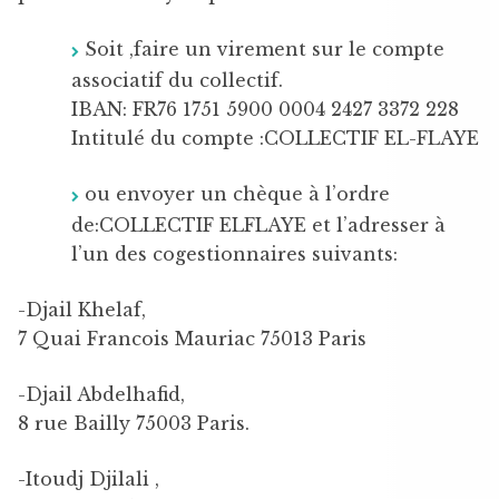
Soit ,faire un virement sur le compte
associatif du collectif.
IBAN: FR76 1751 5900 0004 2427 3372 228
Intitulé du compte :COLLECTIF EL-FLAYE
ou envoyer un chèque à l’ordre
de:COLLECTIF ELFLAYE et l’adresser à
l’un des cogestionnaires suivants:
-Djail Khelaf,
7 Quai Francois Mauriac 75013 Paris
-Djail Abdelhafid,
8 rue Bailly 75003 Paris.
-Itoudj Djilali ,