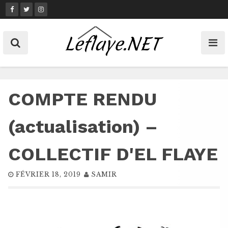
Skip
to
content
COMPTE RENDU
(actualisation) –
COLLECTIF D'EL FLAYE
FÉVRIER 18, 2019
SAMIR