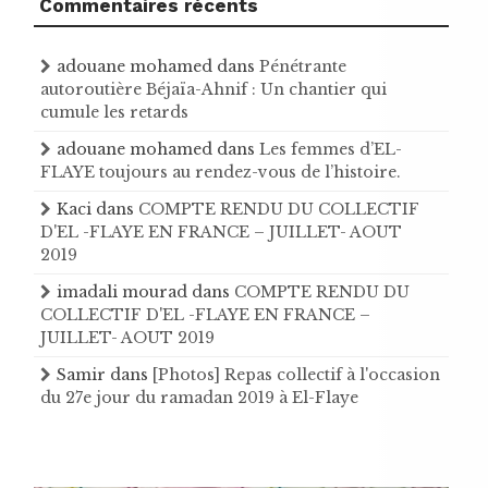
Commentaires récents
adouane mohamed
dans
Pénétrante
autoroutière Béjaïa-Ahnif : Un chantier qui
cumule les retards
adouane mohamed
dans
Les femmes d’EL-
FLAYE toujours au rendez-vous de l’histoire .
Kaci
dans
COMPTE RENDU DU COLLECTIF
D'EL -FLAYE EN FRANCE – JUILLET- AOUT
2019
imadali mourad
dans
COMPTE RENDU DU
COLLECTIF D'EL -FLAYE EN FRANCE –
JUILLET- AOUT 2019
Samir
dans
[Photos] Repas collectif à l'occasion
du 27e jour du ramadan 2019 à El-Flaye