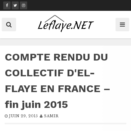
Skip
to
content
COMPTE RENDU DU
COLLECTIF D'EL-
FLAYE EN FRANCE –
fin juin 2015
JUIN 29, 2015
SAMIR