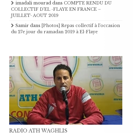
imadali mourad
dans
COMPTE RENDU DU
COLLECTIF D'EL -FLAYE EN FRANCE –
JUILLET- AOUT 2019
Samir
dans
[Photos] Repas collectif à l'occasion
du 27e jour du ramadan 2019 à El-Flaye
RADIO ATH WAGHLIS