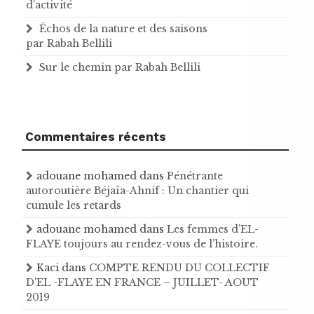
d’activité
Échos de la nature et des saisons
par Rabah Bellili
Sur le chemin par Rabah Bellili
Commentaires récents
adouane mohamed
dans
Pénétrante
autoroutière Béjaïa-Ahnif : Un chantier qui
cumule les retards
adouane mohamed
dans
Les femmes d’EL-
FLAYE toujours au rendez-vous de l’histoire .
Kaci
dans
COMPTE RENDU DU COLLECTIF
D'EL -FLAYE EN FRANCE – JUILLET- AOUT
2019