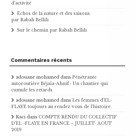
d’activité
Échos de la nature et des saisons
par Rabah Bellili
Sur le chemin par Rabah Bellili
Commentaires récents
adouane mohamed
dans
Pénétrante
autoroutière Béjaïa-Ahnif : Un chantier qui
cumule les retards
adouane mohamed
dans
Les femmes d’EL-
FLAYE toujours au rendez-vous de l’histoire .
Kaci
dans
COMPTE RENDU DU COLLECTIF
D'EL -FLAYE EN FRANCE – JUILLET- AOUT
2019