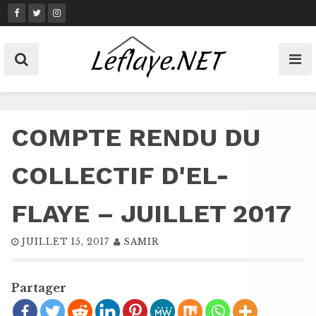
Skip
to
content
COMPTE RENDU DU
COLLECTIF D'EL-
FLAYE – JUILLET 2017
JUILLET 15, 2017
SAMIR
Partager