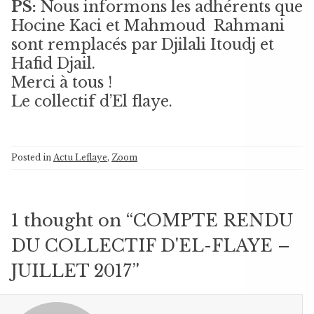
PS:
Nous informons les adhérents que
Hocine Kaci et Mahmoud Rahmani
sont remplacés par Djilali Itoudj et
Hafid Djail.
Merci à tous !
Le collectif d’El flaye.
Posted in
Actu Leflaye
,
Zoom
1 thought on “
COMPTE RENDU
DU COLLECTIF D'EL-FLAYE –
JUILLET 2017
”