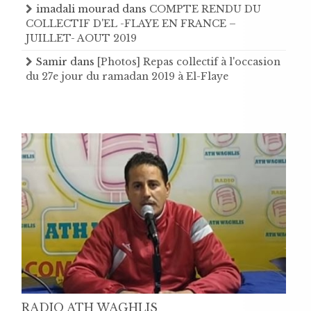
imadali mourad
dans
COMPTE RENDU DU
COLLECTIF D'EL -FLAYE EN FRANCE –
JUILLET- AOUT 2019
Samir
dans
[Photos] Repas collectif à l'occasion
du 27e jour du ramadan 2019 à El-Flaye
RADIO ATH WAGHLIS