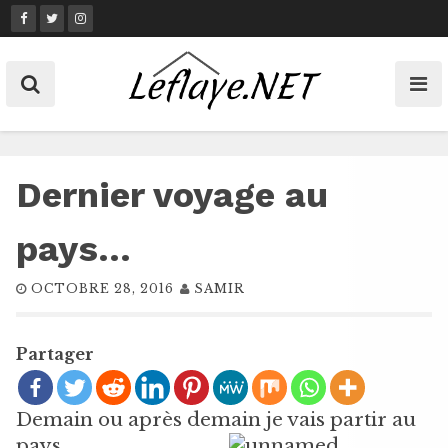
Skip
to
content
Dernier voyage au
pays…
OCTOBRE 28, 2016
SAMIR
Partager
Demain ou après demain je vais partir au
pays.