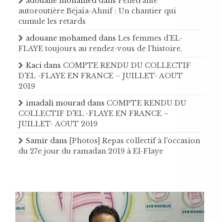
adouane mohamed
dans
Pénétrante
autoroutière Béjaïa-Ahnif : Un chantier qui
cumule les retards
adouane mohamed
dans
Les femmes d’EL-
FLAYE toujours au rendez-vous de l’histoire .
Kaci
dans
COMPTE RENDU DU COLLECTIF
D'EL -FLAYE EN FRANCE – JUILLET- AOUT
2019
imadali mourad
dans
COMPTE RENDU DU
COLLECTIF D'EL -FLAYE EN FRANCE –
JUILLET- AOUT 2019
Samir
dans
[Photos] Repas collectif à l'occasion
du 27e jour du ramadan 2019 à El-Flaye