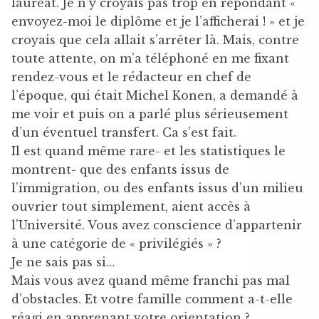
lauréat. Je n’y croyais pas trop en répondant «
envoyez-moi le diplôme et je l’afficherai ! » et je
croyais que cela allait s’arrêter là. Mais, contre
toute attente, on m’a téléphoné en me fixant
rendez-vous et le rédacteur en chef de
l’époque, qui était Michel Konen, a demandé à
me voir et puis on a parlé plus sérieusement
d’un éventuel transfert. Ca s’est fait.
Il est quand même rare- et les statistiques le
montrent- que des enfants issus de
l’immigration, ou des enfants issus d’un milieu
ouvrier tout simplement, aient accès à
l’Université. Vous avez conscience d’appartenir
à une catégorie de « privilégiés » ?
Je ne sais pas si…
Mais vous avez quand même franchi pas mal
d’obstacles. Et votre famille comment a-t-elle
réagi en apprenant votre orientation ?