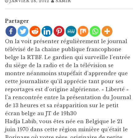
JANVIER 28, 2012
SAMIR
Partager
On la voit présenter régulièrement le journal
télévisé de la chaine publique francophone
belge la RTBF. Le gardien qui surveille l’entrée
du siège de la radio et de la télévision se
montre néanmoins stupéfait d’apprendre que
cette journaliste qu’il apprécie tant pour ses
reportages est d’origine algérienne. « Liberté »
l’a rencontrée entre la présentation du Journal
de 13 heures et sa réapparition sur le petit
écran belge au JT de 19h30
Hadja Labib, vous êtes née en Belgique le 21
juin 1970 dans cette région minière qu’était le
Borinage où votre père, originaire de petite