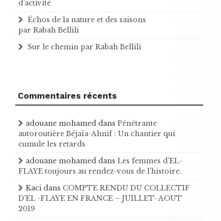
d’activité
Échos de la nature et des saisons
par Rabah Bellili
Sur le chemin par Rabah Bellili
Commentaires récents
adouane mohamed
dans
Pénétrante
autoroutière Béjaïa-Ahnif : Un chantier qui
cumule les retards
adouane mohamed
dans
Les femmes d’EL-
FLAYE toujours au rendez-vous de l’histoire .
Kaci
dans
COMPTE RENDU DU COLLECTIF
D'EL -FLAYE EN FRANCE – JUILLET- AOUT
2019