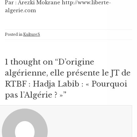
Par : Arezki Mokrane http://www.liberte-
algerie.com
Posted in
KultureS
1 thought on “
D’origine
algérienne, elle présente le JT de
RTBF : Hadja Labib : « Pourquoi
pas l’Algérie ? »
”