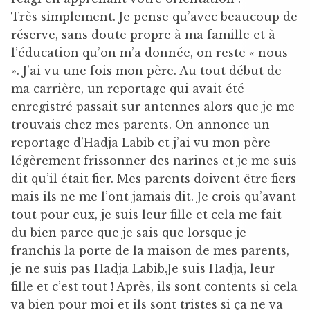
Très simplement. Je pense qu’avec beaucoup de
réserve, sans doute propre à ma famille et à
l’éducation qu’on m’a donnée, on reste « nous
». J’ai vu une fois mon père. Au tout début de
ma carrière, un reportage qui avait été
enregistré passait sur antennes alors que je me
trouvais chez mes parents. On annonce un
reportage d’Hadja Labib et j’ai vu mon père
légèrement frissonner des narines et je me suis
dit qu’il était fier. Mes parents doivent être fiers
mais ils ne me l’ont jamais dit. Je crois qu’avant
tout pour eux, je suis leur fille et cela me fait
du bien parce que je sais que lorsque je
franchis la porte de la maison de mes parents,
je ne suis pas Hadja Labib.Je suis Hadja, leur
fille et c’est tout ! Après, ils sont contents si cela
va bien pour moi et ils sont tristes si ça ne va