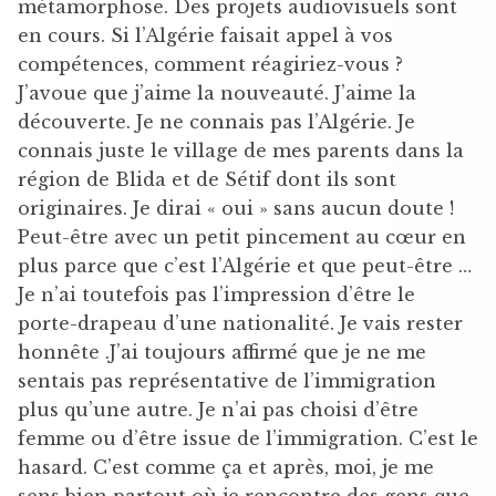
métamorphose. Des projets audiovisuels sont
en cours. Si l’Algérie faisait appel à vos
compétences, comment réagiriez-vous ?
J’avoue que j’aime la nouveauté. J’aime la
découverte. Je ne connais pas l’Algérie. Je
connais juste le village de mes parents dans la
région de Blida et de Sétif dont ils sont
originaires. Je dirai « oui » sans aucun doute !
Peut-être avec un petit pincement au cœur en
plus parce que c’est l’Algérie et que peut-être …
Je n’ai toutefois pas l’impression d’être le
porte-drapeau d’une nationalité. Je vais rester
honnête .J’ai toujours affirmé que je ne me
sentais pas représentative de l’immigration
plus qu’une autre. Je n’ai pas choisi d’être
femme ou d’être issue de l’immigration. C’est le
hasard. C’est comme ça et après, moi, je me
sens bien partout où je rencontre des gens que