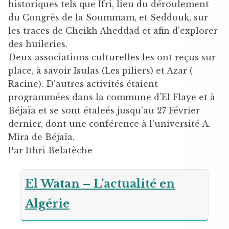
historiques tels que Ifri, lieu du déroulement
du Congrès de la Soummam, et Seddouk, sur
les traces de Cheikh Aheddad et afin d’explorer
des huileries.
Deux associations culturelles les ont reçus sur
place, à savoir Isulas (Les piliers) et Azar (
Racine). D’autres activités étaient
programmées dans la commune d’El Flaye et à
Béjaïa et se sont étaleés jusqu’au 27 Février
dernier, dont une conférence à l’université A.
Mira de Béjaïa.
Par Ithri Belatèche
El Watan – L’actualité en
Algérie