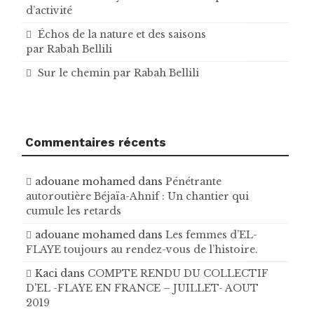
d’activité
Échos de la nature et des saisons
par Rabah Bellili
Sur le chemin par Rabah Bellili
Commentaires récents
adouane mohamed
dans
Pénétrante
autoroutière Béjaïa-Ahnif : Un chantier qui
cumule les retards
adouane mohamed
dans
Les femmes d’EL-
FLAYE toujours au rendez-vous de l’histoire .
Kaci
dans
COMPTE RENDU DU COLLECTIF
D'EL -FLAYE EN FRANCE – JUILLET- AOUT
2019