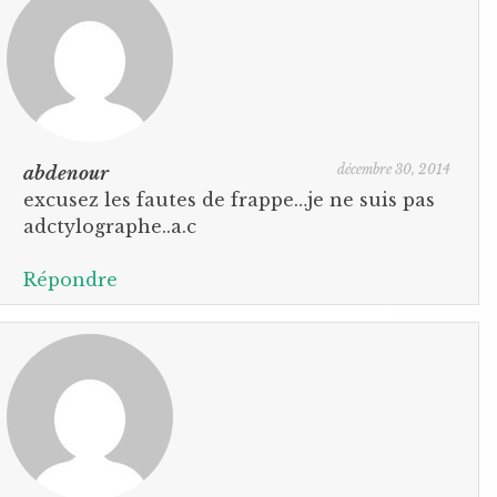
décembre 30, 2014
abdenour
excusez les fautes de frappe…je ne suis pas
adctylographe..a.c
Répondre