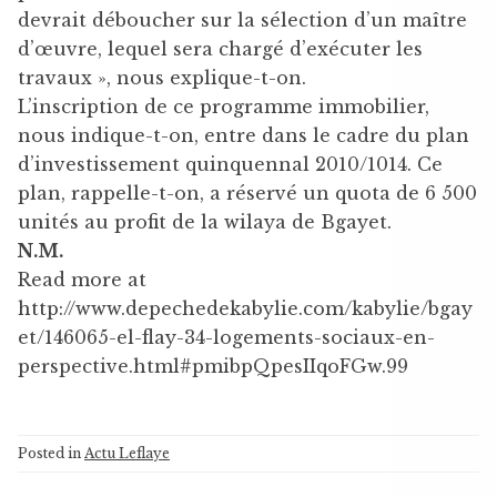
devrait déboucher sur la sélection d’un maître
d’œuvre, lequel sera chargé d’exécuter les
travaux », nous explique-t-on.
L’inscription de ce programme immobilier,
nous indique-t-on, entre dans le cadre du plan
d’investissement quinquennal 2010/1014. Ce
plan, rappelle-t-on, a réservé un quota de 6 500
unités au profit de la wilaya de Bgayet.
N.M.
Read more at
http://www.depechedekabylie.com/kabylie/bgay
et/146065-el-flay-34-logements-sociaux-en-
perspective.html#pmibpQpesIIqoFGw.99
Posted in
Actu Leflaye