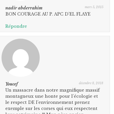
mars 5, 2015
nadir abderrahim
BON COURAGE AU P. APC D’EL FLAYE
Répondre
décembre 8, 2018
Youcef
Un massacre dans notre magnifique massif
montagneux une honte pour l’écologie et
le respect DE l’environnement prenez
exemple sur les corses qui eux respectent