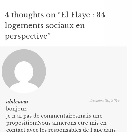
4 thoughts on “
El Flaye : 34
logements sociaux en
perspective
”
décembre 30, 2014
abdenour
bonjour,
je n ai pas de commentaires,mais une
proposition:Nous aimerons etre mis en
contact avec les responsables de l apc;dans