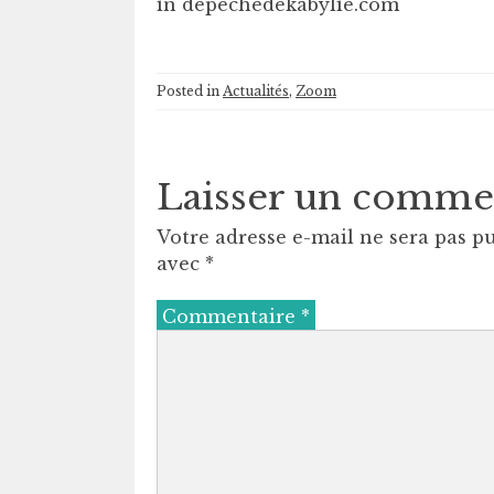
in depechedekabylie.com
Posted in
Actualités
,
Zoom
Laisser un comme
Votre adresse e-mail ne sera pas pu
avec
*
Commentaire
*