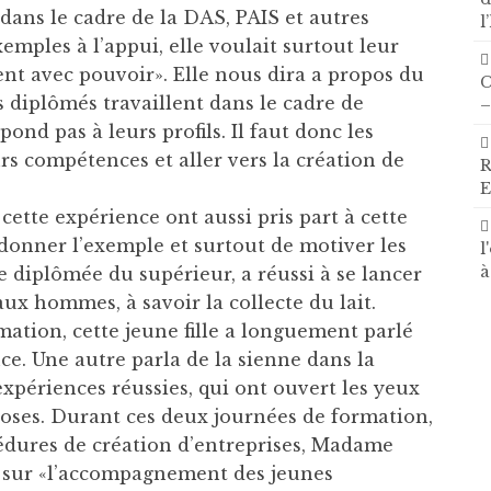
 dans le cadre de la DAS, PAIS et autres
l
exemples à l’appui, elle voulait surtout leur
t avec pouvoir». Elle nous dira a propos du
C
s diplômés travaillent dans le cadre de
–
pond pas à leurs profils. Il faut donc les
urs compétences et aller vers la création de
R
E
cette expérience ont aussi pris part à cette
 donner l’exemple et surtout de motiver les
l
à
ne diplômée du supérieur, a réussi à se lancer
x hommes, à savoir la collecte du lait.
ation, cette jeune fille a longuement parlé
ce. Une autre parla de la sienne dans la
xpériences réussies, qui ont ouvert les yeux
hoses. Durant ces deux journées de formation,
océdures de création d’entreprises, Madame
 sur «l’accompagnement des jeunes