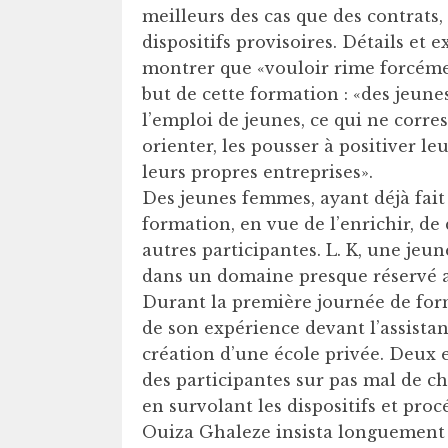
meilleurs des cas que des contrats,
dispositifs provisoires. Détails et 
montrer que «vouloir rime forcémen
but de cette formation : «des jeune
l’emploi de jeunes, ce qui ne corres
orienter, les pousser à positiver le
leurs propres entreprises».
Des jeunes femmes, ayant déjà fait 
formation, en vue de l’enrichir, de
autres participantes. L. K, une jeu
dans un domaine presque réservé au
Durant la première journée de form
de son expérience devant l’assistan
création d’une école privée. Deux e
des participantes sur pas mal de c
en survolant les dispositifs et pr
Ouiza Ghaleze insista longuement