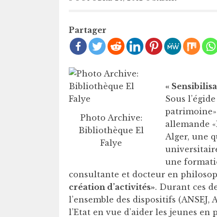
Partager
« Sensibilisa
Sous l’égide
patrimoine» 
Photo Archive:
allemande «
Bibliothèque El
Alger, une 
Falye
universitair
une formati
consultante et docteur en philos
création d’activités»
. Durant ces d
l’ensemble des dispositifs (ANSEJ
l’Etat en vue d’aider les jeunes en