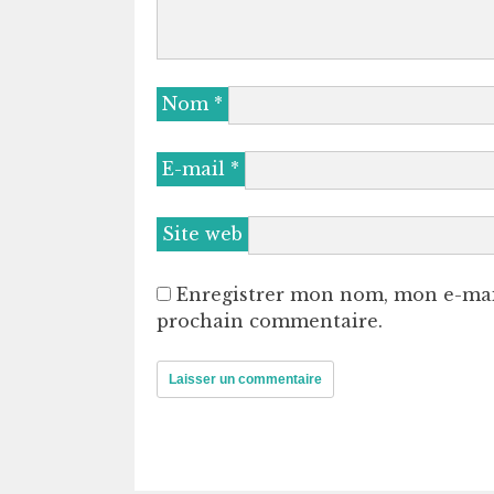
Nom
*
E-mail
*
Site web
Enregistrer mon nom, mon e-mai
prochain commentaire.