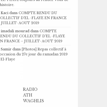
’histoire .
Kaci
dans
COMPTE RENDU DU
OLLECTIF D'EL -FLAYE EN FRANCE
 JUILLET- AOUT 2019
imadali mourad
dans
COMPTE
ENDU DU COLLECTIF D'EL -FLAYE
N FRANCE – JUILLET- AOUT 2019
Samir
dans
[Photos] Repas collectif à
'occasion du 27e jour du ramadan 2019
 El-Flaye
RADIO
ATH
WAGHLIS