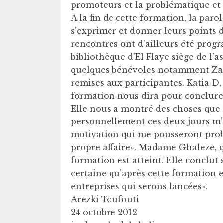
promoteurs et la problématique et
A la fin de cette formation, la par
s’exprimer et donner leurs points 
rencontres ont d’ailleurs été progr
bibliothèque d’El Flaye siège de l’a
quelques bénévoles notamment Zahia
remises aux participantes. Katia D, 
formation nous dira pour conclure 
Elle nous a montré des choses que 
personnellement ces deux jours m
motivation qui me pousseront prob
propre affaire». Madame Ghaleze, q
formation est atteint. Elle conclut 
certaine qu’après cette formation et
entreprises qui serons lancées».
Arezki Toufouti
24 octobre 2012