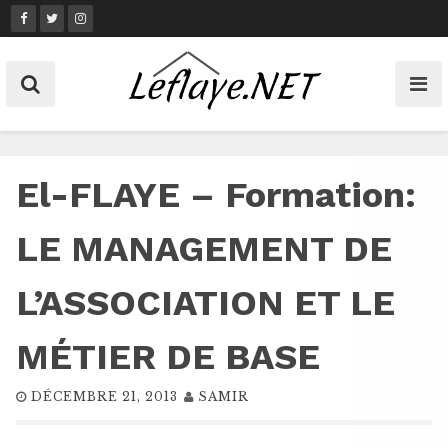
Skip
to
content
El-FLAYE – Formation:
LE MANAGEMENT DE
L’ASSOCIATION ET LE
MÉTIER DE BASE
DÉCEMBRE 21, 2013
SAMIR