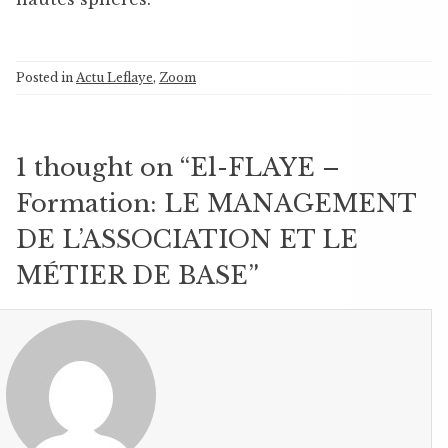
Posted in
Actu Leflaye
,
Zoom
1 thought on “
El-FLAYE –
Formation: LE MANAGEMENT
DE L’ASSOCIATION ET LE
MÉTIER DE BASE
”