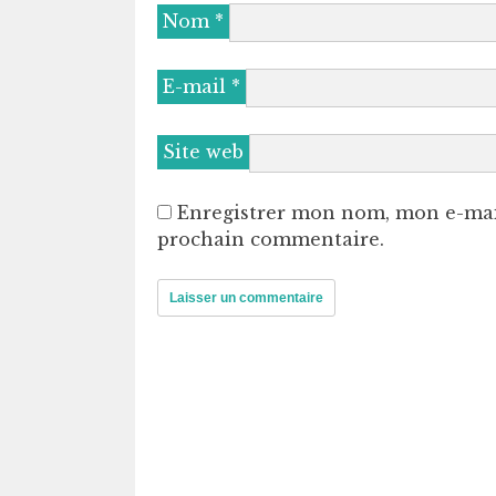
Nom
*
E-mail
*
Site web
Enregistrer mon nom, mon e-mai
prochain commentaire.