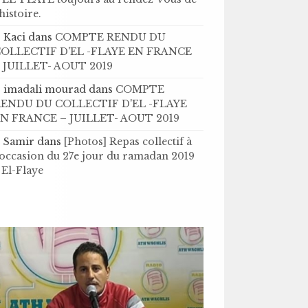
’histoire .
Kaci
dans
COMPTE RENDU DU
OLLECTIF D'EL -FLAYE EN FRANCE
 JUILLET- AOUT 2019
imadali mourad
dans
COMPTE
ENDU DU COLLECTIF D'EL -FLAYE
N FRANCE – JUILLET- AOUT 2019
Samir
dans
[Photos] Repas collectif à
'occasion du 27e jour du ramadan 2019
 El-Flaye