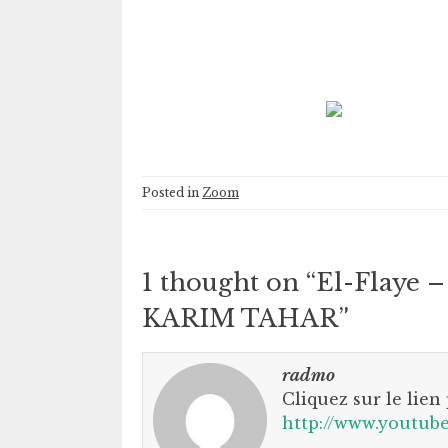
Posted in
Zoom
1 thought on “
El-Flaye –
KARIM TAHAR
”
radmo
Cliquez sur le lien
http://www.youtub