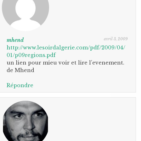
avril 3, 2009
mhend
http://www.lesoirdalgerie.com/pdf/2009/04/
01/p09regions.pdf
un lien pour mieu voir et lire l’evenement.
de Mhend
Répondre