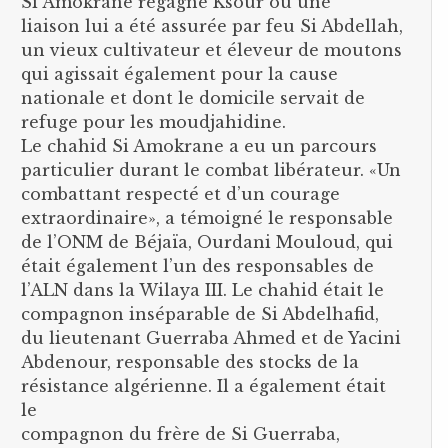
Si Amokrane regagne Ksour où une
liaison lui a été assurée par feu Si Abdellah,
un vieux cultivateur et éleveur de moutons
qui agissait également pour la cause
nationale et dont le domicile servait de
refuge pour les moudjahidine.
Le chahid Si Amokrane a eu un parcours
particulier durant le combat libérateur. «Un
combattant respecté et d’un courage
extraordinaire», a témoigné le responsable
de l’ONM de Béjaïa, Ourdani Mouloud, qui
était également l’un des responsables de
l’ALN dans la Wilaya III. Le chahid était le
compagnon inséparable de Si Abdelhafid,
du lieutenant Guerraba Ahmed et de Yacini
Abdenour, responsable des stocks de la
résistance algérienne. Il a également était
le
compagnon du frère de Si Guerraba,