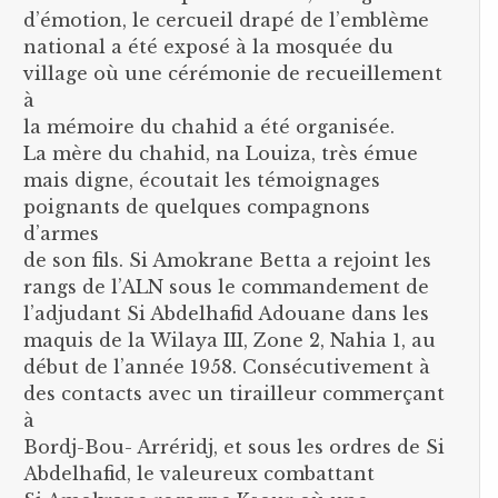
d’émotion, le cercueil drapé de l’emblème
national a été exposé à la mosquée du
village où une cérémonie de recueillement
à
la mémoire du chahid a été organisée.
La mère du chahid, na Louiza, très émue
mais digne, écoutait les témoignages
poignants de quelques compagnons
d’armes
de son fils. Si Amokrane Betta a rejoint les
rangs de l’ALN sous le commandement de
l’adjudant Si Abdelhafid Adouane dans les
maquis de la Wilaya III, Zone 2, Nahia 1, au
début de l’année 1958. Consécutivement à
des contacts avec un tirailleur commerçant
à
Bordj-Bou- Arréridj, et sous les ordres de Si
Abdelhafid, le valeureux combattant