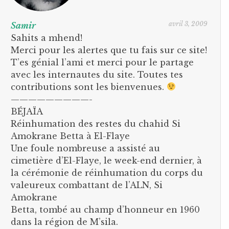
avril 3, 2009
Samir
Sahits a mhend!
Merci pour les alertes que tu fais sur ce site!
T’es génial l’ami et merci pour le partage
avec les internautes du site. Toutes tes
contributions sont les bienvenues.
—————————-
BÉJAÏA
Réinhumation des restes du chahid Si
Amokrane Betta à El-Flaye
Une foule nombreuse a assisté au
cimetière d’El-Flaye, le week-end dernier, à
la cérémonie de réinhumation du corps du
valeureux combattant de l’ALN, Si
Amokrane
Betta, tombé au champ d’honneur en 1960
dans la région de M’sila.