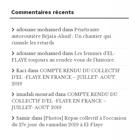
Commentaires récents
adouane mohamed
dans
Pénétrante
autoroutière Béjaïa-Ahnif : Un chantier qui
cumule les retards
adouane mohamed
dans
Les femmes d’EL-
FLAYE toujours au rendez-vous de l’histoire .
Kaci
dans
COMPTE RENDU DU COLLECTIF
D'EL -FLAYE EN FRANCE – JUILLET- AOUT
2019
imadali mourad
dans
COMPTE RENDU DU
COLLECTIF D'EL -FLAYE EN FRANCE –
JUILLET- AOUT 2019
Samir
dans
[Photos] Repas collectif à l'occasion
du 27e jour du ramadan 2019 à El-Flaye