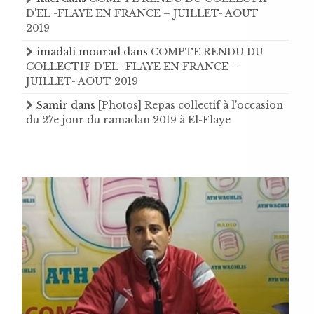
D'EL -FLAYE EN FRANCE – JUILLET- AOUT
2019
imadali mourad
dans
COMPTE RENDU DU
COLLECTIF D'EL -FLAYE EN FRANCE –
JUILLET- AOUT 2019
Samir
dans
[Photos] Repas collectif à l'occasion
du 27e jour du ramadan 2019 à El-Flaye