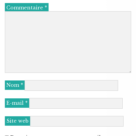
Commentaire
*
Nom
*
E-mail
*
Site web