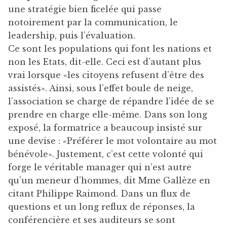
une stratégie bien ficelée qui passe
notoirement par la communication, le
leadership, puis l’évaluation.
Ce sont les populations qui font les nations et
non les Etats, dit-elle. Ceci est d’autant plus
vrai lorsque «les citoyens refusent d’être des
assistés». Ainsi, sous l’effet boule de neige,
l’association se charge de répandre l’idée de se
prendre en charge elle-même. Dans son long
exposé, la formatrice a beaucoup insisté sur
une devise : «Préférer le mot volontaire au mot
bénévole». Justement, c’est cette volonté qui
forge le véritable manager qui n’est autre
qu’un meneur d’hommes, dit Mme Gallèze en
citant Philippe Raimond. Dans un flux de
questions et un long reflux de réponses, la
conférencière et ses auditeurs se sont