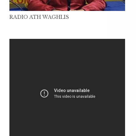
RADIO ATH WAGHLIS