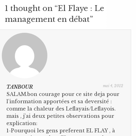
1 thought on “
El Flaye : Le
management en débat
”
mai 4, 2012
TANBOUR
SALAM.bon courage pour ce site deja pour
l’information apportées et sa deversité :
comme la chaleur des Leflayais/Leflayois.
mais , j’ai deux petites observations pour
explication:
1-Pourquoi les gens preferent EL FLAY , à