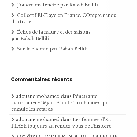
J’ouvre ma fenêtre par Rabah Bellili
Collectif El-Flaye en France. COmpte rendu
d’activité
Échos de la nature et des saisons
par Rabah Bellili
Sur le chemin par Rabah Bellili
Commentaires récents
adouane mohamed
dans
Pénétrante
autoroutière Béjaïa-Ahnif : Un chantier qui
cumule les retards
adouane mohamed
dans
Les femmes d’EL-
FLAYE toujours au rendez-vous de l’histoire .
Kaci
dans
COMPTE RENDU DU COLLECTIF